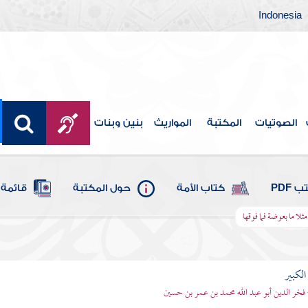
Indonesia
الصوتيات
المكتبة
المواريث
بنين وبنات
 PDF
كتاب الأمة
حول المكتبة
قائمة 
ثلا ما بعوضة فما فوقها
الكبير
 فخر الدين أبو عبد الله محمد بن عمر بن حسين