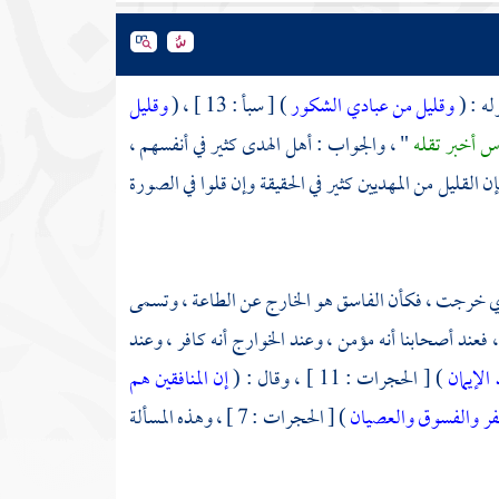
له : (
وقليل من عبادي الشكور
) [ سبأ : 13 ] ، (
وقليل
اس أخبر تقله
" ، والجواب : أهل الهدى كثير في أنفسهم ،
 القليل من المهديين كثير في الحقيقة وإن قلوا في الصورة
أي خرجت ، فكأن الفاسق هو الخارج عن الطاعة ، وتسمى
 فعند أصحابنا أنه مؤمن ، وعند
الخوارج
أنه كافر ، وعند
الإيمان
) [ الحجرات : 11 ] ، وقال : (
إن المنافقين هم
لكفر والفسوق والعصيان
) [ الحجرات : 7 ] ، وهذه المسألة