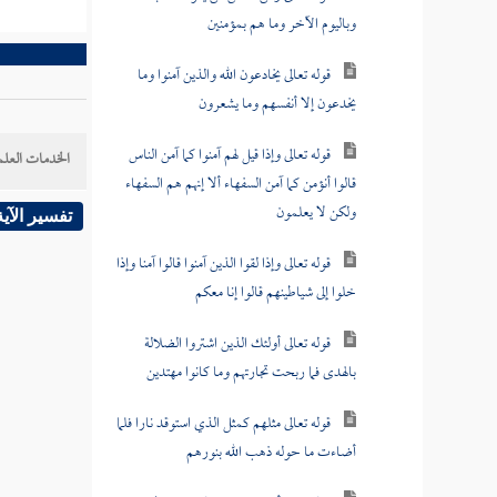
وباليوم الآخر وما هم بمؤمنين
قوله تعالى يخادعون الله والذين آمنوا وما
يخدعون إلا أنفسهم وما يشعرون
قوله تعالى وإذا قيل لهم آمنوا كما آمن الناس
الخدمات العلم
قالوا أنؤمن كما آمن السفهاء ألا إنهم هم السفهاء
ولكن لا يعلمون
تفسير الآية
قوله تعالى وإذا لقوا الذين آمنوا قالوا آمنا وإذا
خلوا إلى شياطينهم قالوا إنا معكم
قوله تعالى أولئك الذين اشتروا الضلالة
بالهدى فما ربحت تجارتهم وما كانوا مهتدين
قوله تعالى مثلهم كمثل الذي استوقد نارا فلما
أضاءت ما حوله ذهب الله بنورهم