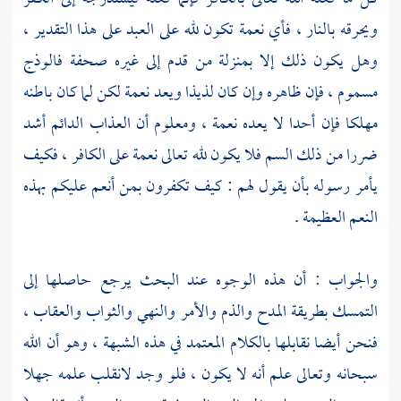
ويحرقه بالنار ، فأي نعمة تكون لله على العبد على هذا التقدير ،
وهل يكون ذلك إلا بمنزلة من قدم إلى غيره صحفة فالوذج
مسموم ، فإن ظاهره وإن كان لذيذا ويعد نعمة لكن لما كان باطنه
مهلكا فإن أحدا لا يعده نعمة ، ومعلوم أن العذاب الدائم أشد
ضررا من ذلك السم فلا يكون لله تعالى نعمة على الكافر ، فكيف
يأمر رسوله بأن يقول لهم : كيف تكفرون بمن أنعم عليكم بهذه
النعم العظيمة .
والجواب : أن هذه الوجوه عند البحث يرجع حاصلها إلى
التمسك بطريقة المدح والذم والأمر والنهي والثواب والعقاب ،
فنحن أيضا نقابلها بالكلام المعتمد في هذه الشبهة ، وهو أن الله
سبحانه وتعالى علم أنه لا يكون ، فلو وجد لانقلب علمه جهلا