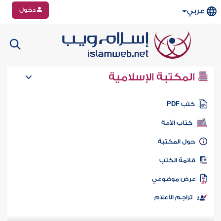
دخول
عربي
المكتبة الإسلامية
تب PDF
كتاب الأمة
ول المكتبة
ائمة الكتب
رض موضوعي