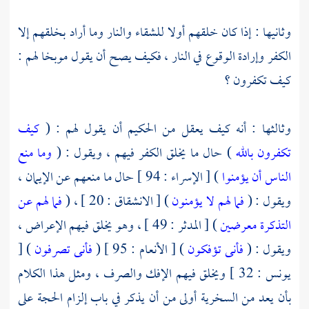
وثانيها : إذا كان خلقهم أولا للشقاء والنار وما أراد بخلقهم إلا
الكفر وإرادة الوقوع في النار ، فكيف يصح أن يقول موبخا لهم :
كيف تكفرون ؟
وثالثها : أنه كيف يعقل من الحكيم أن يقول لهم : (
كيف
تكفرون بالله
) حال ما يخلق الكفر فيهم ، ويقول : (
وما منع
الناس أن يؤمنوا
) [ الإسراء : 94 ] حال ما منعهم عن الإيمان ،
ويقول : (
فما لهم لا يؤمنون
) [ الانشقاق : 20 ] ، (
فما لهم عن
التذكرة معرضين
) [ المدثر : 49 ] ، وهو يخلق فيهم الإعراض ،
ويقول : (
فأنى تؤفكون
) [ الأنعام : 95 ] (
فأنى تصرفون
) [
يونس : 32 ] ويخلق فيهم الإفك والصرف ، ومثل هذا الكلام
بأن يعد من السخرية أولى من أن يذكر في باب إلزام الحجة على