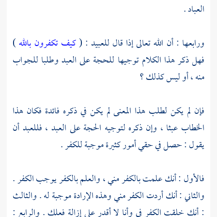
العباد .
ورابعها : أن الله تعالى إذا قال للعبيد : (
كيف تكفرون بالله
)
فهل ذكر هذا الكلام توجيها للحجة على العبد وطلبا للجواب
منه ، أو ليس كذلك ؟
فإن لم يكن لطلب هذا المعنى لم يكن في ذكره فائدة فكان هذا
الخطاب عبثا ، وإن ذكره لتوجيه الحجة على العبد ، فللعبد أن
يقول : حصل في حقي أمور كثيرة موجبة للكفر .
فالأول : أنك علمت بالكفر مني ، والعلم بالكفر يوجب الكفر .
والثاني : أنك أردت الكفر مني وهذه الإرادة موجبة له . والثالث
: أنك خلقت الكفر في وأنا لا أقدر على إزالة فعلك . والرابع :