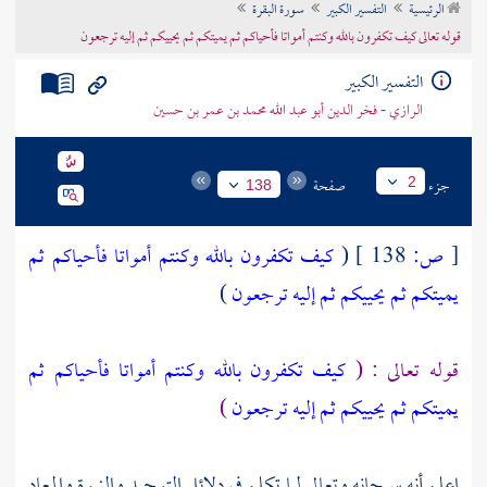
الرئيسية
التفسير الكبير
سورة البقرة
تراجم الأعلام
قوله تعالى كيف تكفرون بالله وكنتم أمواتا فأحياكم ثم يميتكم ثم يحييكم ثم إليه ترجعون
التفسير الكبير
الرازي - فخر الدين أبو عبد الله محمد بن عمر بن حسين
جزء
صفحة
2
138
[
ص:
138 ]
(
كيف تكفرون بالله وكنتم أمواتا فأحياكم ثم
يميتكم ثم يحييكم ثم إليه ترجعون
)
قوله تعالى : (
كيف تكفرون بالله وكنتم أمواتا فأحياكم ثم
يميتكم ثم يحييكم ثم إليه ترجعون
)
اعلم أنه سبحانه وتعالى لما تكلم في دلائل التوحيد والنبوة والمعاد