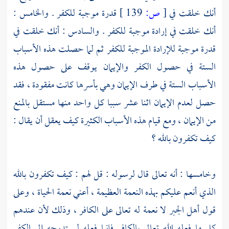
أنك خلقت في
[
ص:
139 ]
قدرة موجبة للكفر . والخامس :
أنك خلقت في إرادة موجبة للكفر . والسادس : أنك خلقت في
قدرة موجبة للإرادة الموجبة للكفر ثم لما حصلت هذه الأسباب
الستة في حصول الكفر والإيمان يوقف على حصول هذه
الأسباب الستة في طرف الإيمان وهي بأسرها كانت مفقودة ، فقد
حصل لعدم الإيمان اثنا عشر سببا كل واحد منها مستقل بالمنع
من الإيمان ، ومع قيام هذه الأسباب الكثيرة كيف يعقل أن يقال :
كيف تكفرون بالله ؟
وخامسها : أنه تعالى قال لرسوله : قل لهم : كيف تكفرون بالله
الذي أنعم عليكم بهذه النعمة العظيمة ، أعني نعمة الحياة ، وعلى
قول أهل الجبر لا نعمة له تعالى على الكافر ، وذلك لأن عندهم
كل ما فعله الله تعالى بالكافر فإنما فعله ليستدرجه إلى الكفر