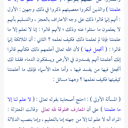
علمتنا
) والذين أنكروا معصيتهم ذكروا في ذلك وجهين : الأول
: أنهم إنما قالوا ذلك على وجه الاعتراف بالعجز ، والتسليم بأنهم
لا يعلمون ما سئلوا عنه وذلك ؛ لأنهم قالوا : إنا لا نعلم إلا ما
علمتنا فإذا لم تعلمنا ذلك فكيف نعلمه ؟ الثاني : أن الملائكة إنما
قالوا : (
أتجعل فيها
) لأن الله تعالى أعلمهم ذلك فكأنهم قالوا
إنك أعلمتنا أنهم يفسدون في الأرض ويسفكون الدماء فقلنا لك
أتجعل فيها من يفسد فيها ، وأما هذه الأسماء فإنك ما أعلمتنا
كيفيتها فكيف نعلمها ؟ وههنا مسائل :
( المسألة الأولى ) : احتج أصحابنا بقوله تعالى : (
لا علم لنا إلا
ما علمتنا
) على أن
المعارف مخلوقة لله تعالى
وقالت
المعتزلة
:
المراد أنه لا علم لنا إلا من جهته إما بالتعليم ، وإما بنصب الدلالة