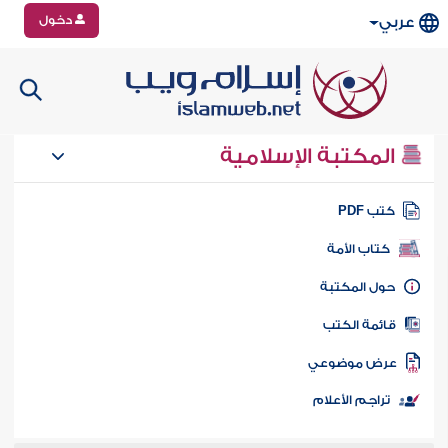
دخول
عربي
المكتبة الإسلامية
تب PDF
كتاب الأمة
ول المكتبة
ائمة الكتب
رض موضوعي