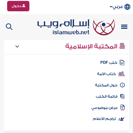
دخول
عربي
المكتبة الإسلامية
تب PDF
كتاب الأمة
ول المكتبة
ائمة الكتب
رض موضوعي