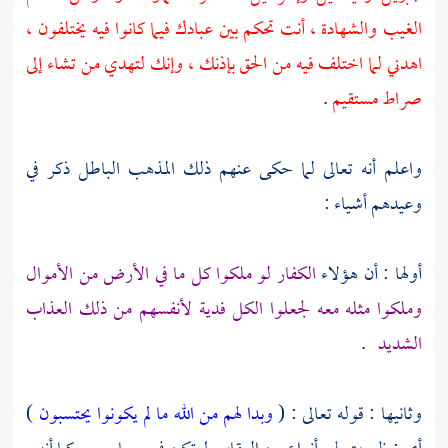
الغيب والشهادة ، أنت تحكم بين عبادك فيما كانوا فيه يختلفون ،
اهدني لما اختلف فيه من الحق بإذنك ، وإنك لتهدي من تشاء إلى
صراط مستقيم
.
واعلم أنه تعالى لما حكى عنهم ذلك المذهب الباطل ذكر في
وعيدهم أشياء :
أولها : أن هؤلاء
الكفار لو ملكوا كل ما في الأرض من الأموال
وملكوا مثله معه لجعلوا الكل فدية لأنفسهم من ذلك العذاب
الشديد
.
وثانيها : قوله تعالى : (
وبدا لهم من الله ما لم يكونوا يحتسبون
)