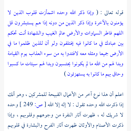
قوله تعالى : (
وإذا ذكر الله وحده اشمأزت قلوب الذين لا
يؤمنون بالآخرة وإذا ذكر الذين من دونه إذا هم يستبشرون
قل
اللهم فاطر السماوات والأرض عالم الغيب والشهادة أنت تحكم
بين عبادك في ما كانوا فيه يختلفون
ولو أن للذين ظلموا ما في
الأرض جميعا ومثله معه لافتدوا به من سوء العذاب يوم القيامة
وبدا لهم من الله ما لم يكونوا يحتسبون
وبدا لهم سيئات ما كسبوا
وحاق بهم ما كانوا به يستهزئون
)
اعلم أن هذا نوع آخر من الأعمال القبيحة للمشركين ، وهو أنك
إذا ذكرت الله وحده تقول : لا إله إلا الله
[
ص:
249 ]
وحده
لا شريك له ، ظهرت آثار النفرة من وجوههم وقلوبهم ، وإذا
ذكرت الأصنام والأوثان ظهرت آثار الفرح والبشارة في قلوبهم