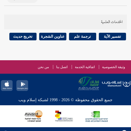
الخدمات العلمية
تفسير الآية
ترجمة علم
عناوين الشجرة
تخريج حديث
وثيقة الخصوصية
اتفاقية الخدمة
اتصل بنا
من نحن
جميع الحقوق محفوظة © 2026 - 1998 لشبكة إسلام ويب