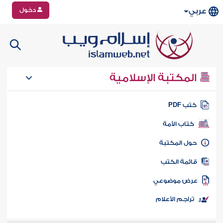
دخول
عربي
المكتبة الإسلامية
تب PDF
كتاب الأمة
ول المكتبة
ائمة الكتب
رض موضوعي