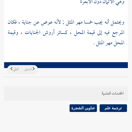
وهي الأثمان دون الأبعرة
ويحتمل أنه يجب خمسا مهر المثل ; لأنه عوض عن جناية ، فكان
المرجع فيه إلى قيمة المحل ، كسائر أروش الجنايات ، وقيمة
المحل مهر المثل .
السابق
التالي
الخدمات العلمية
ترجمة علم
عناوين الشجرة