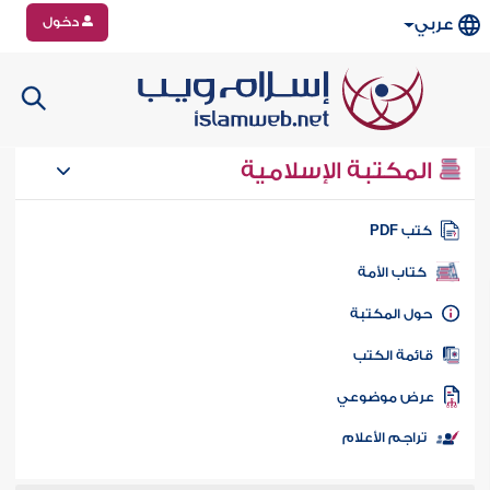
دخول
عربي
المكتبة الإسلامية
تب PDF
كتاب الأمة
ول المكتبة
ائمة الكتب
رض موضوعي