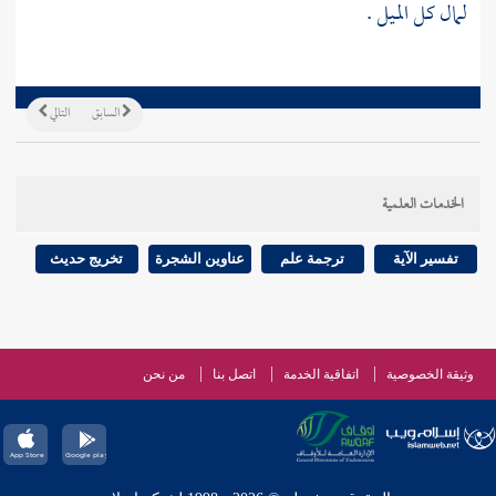
لمال كل الميل .
السابق
التالي
الخدمات العلمية
تفسير الآية
ترجمة علم
عناوين الشجرة
تخريج حديث
وثيقة الخصوصية
اتفاقية الخدمة
اتصل بنا
من نحن