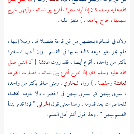
الله عليه وسلم كان إذا أراد سفرا ، أقرع بين نسائه ، وأيتهن خرج
سهمها ، خرج بها معه .
} متفق عليه .
ولأن في المسافرة ببعضهن من غير قرعة تفضيلا لها ، وميلا إليها ،
فلم يجز بغير قرعة كالبداية بها في القسم . وإن أحب المسافرة
بأكثر من واحدة ، أقرع أيضا ، فقد روت
عائشة
{
أن النبي صلى
الله عليه وسلم كان إذا خرج أقرع بين نسائه ، فصارت القرعة
لعائشة
وحفصة .
} رواه
البخاري .
ومتى سافر بأكثر من واحدة
، سوى بينهن كما يسوي بينهن في الحضر ، ولا يلزمه القضاء
للحاضرات بعد قدومه . وهذا معنى قول
الخرقي
" فإذا قدم ابتدأ
القسم بينهن " . وهذا قول أكثر أهل العلم .