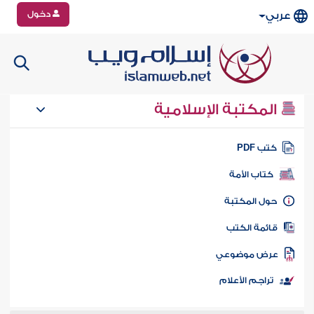
دخول
عربي
المكتبة الإسلامية
تب PDF
كتاب الأمة
ول المكتبة
ائمة الكتب
رض موضوعي