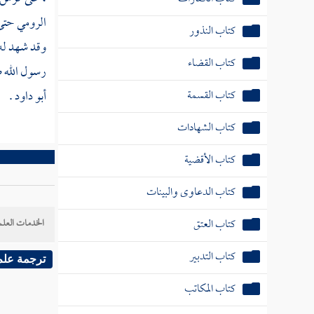
الرومي حتى 
كتاب النذور
وقد شهد له 
كتاب القضاء
رسول الله ص
كتاب القسمة
أبو داود
.
كتاب الشهادات
كتاب الأقضية
كتاب الدعاوى والبينات
كتاب العتق
الخدمات العلم
كتاب التدبير
ترجمة علم
كتاب المكاتب