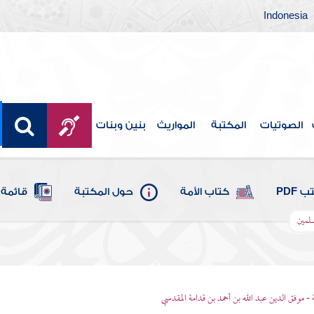
Indonesia
الصوتيات
المكتبة
المواريث
بنين وبنات
 PDF
كتاب الأمة
حول المكتبة
قائمة 
سلمين
 - موفق الدين عبد الله بن أحمد بن قدامة المقدسي