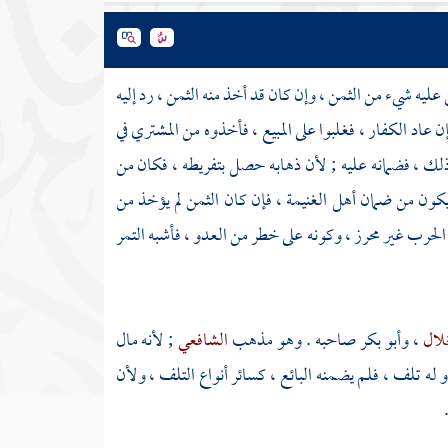
 عليه شيء من الثمن ، وإن كان قد أخذ منه الثمن ، رد إليه
 عاد الكفار ، فغلبوا على المبيع ، فأخذوه من المشتري في
ذلك ، فضمانه عليه ; لأن ذهابه حصل بتفريطه ، فكان من
 ويكون من ضمان أهل الغنيمة ، فإن كان الثمن لم يؤخذ من
 الحرب غير محرز ، وكونه على خطر من العدو ، فأشبه التمر
خلال
،
وأبو بكر
صاحبه . وهو مذهب
الشافعي
; لأنه مال
و له تلف ، فلم يضمنه البائع ، كسائر أنواع التلف ، ولأن