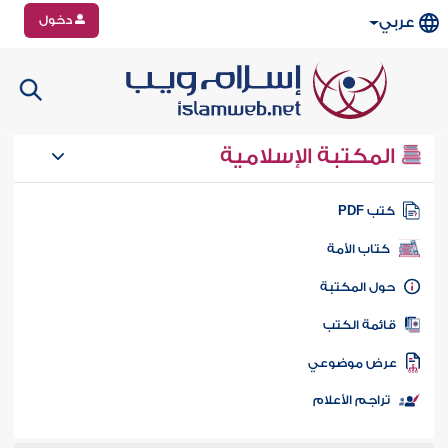
دخول
عربي
المكتبة الإسلامية
تب PDF
كتاب الأمة
ول المكتبة
ائمة الكتب
رض موضوعي