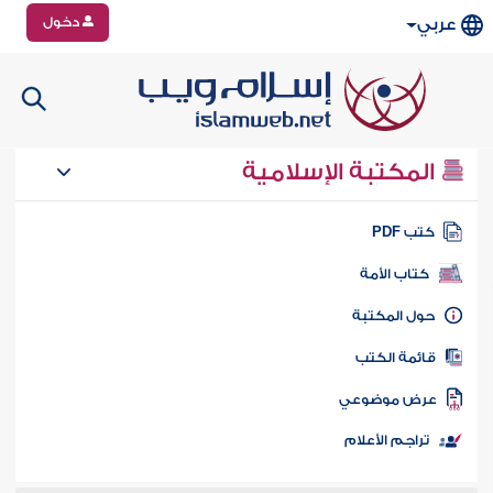
دخول
عربي
المكتبة الإسلامية
تب PDF
كتاب الأمة
ول المكتبة
ائمة الكتب
رض موضوعي