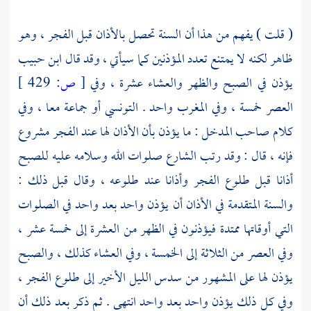
(
قلت
) يفهم من هذا أن السنة تحصل بالأذان قبل الفجر ، وهو
ظاهر لكنه لا يمتنع تعدد المؤذنين كما سيأتي ، وقد قال
ابن حبيب
يؤذن في الصبح والظهر والعشاء عشرة ، وفي
[
ص:
429 ]
العصر خمسة ، وفي المغرب واحد .
التونسي
أو جماعة معا ، وفي
كلام صاحب المدخل : ما يؤذن بأن الأذان لها عند الفجر مشروع
فإنه ، قال : وقد رتب الشارع صلوات الله وسلامه عليه للصبح
أذانا قبل طلوع الفجر وأذانا عند طلوعه ، وقال قبل ذلك :
والسنة المتقدمة في الأذان أن يؤذن واحد بعد واحد في الصلوات
التي أوقاتها ممتدة فيؤذنون في الظهر من العشرة إلى خمسة عشر ،
وفي العصر من الثلاثة إلى الخمسة ، وفي العشاء كذلك ، والصبح
يؤذن لها على المشهور من سدس الليل الأخير إلى طلوع الفجر ،
وفي كل ذلك يؤذن واحد بعد واحد انتهى . ثم ذكر بعد ذلك أن