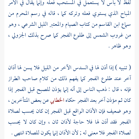
لفظ لا بأس لا يستعمل في المستحب فعله وإنما يقال في الأمر
المباح الذي يستوي فعله وتركه كما ، قاله في رسم المحرم من
سماع
ابن القاسم
من كتاب الصيام والمعتبر الليل الشرعي ، وهو
من غروب الشمس إلى طلوع الفجر كما صرح بذلك
الجزولي
،
وهو ظاهر .
( تنبيه ) إذا أذن لها في السدس الآخر من الليل فلا يسن لها أذان
آخر عند طلوع الفجر كما يفهم ذلك من كلام صاحب الطراز
فإنه ، قال : ذهب الناس إلى أنه إنما يؤذن للصبح قبل الفجر إذا
كان ثم مؤذن آخر بعد الفجر حكاه
الخطابي
عن بعض المتأخرين ،
وهو ضعيف فإن الأذان الواقع قبل الفجر إن كان يحسب لصلاة
الفجر فقد أذن لها فلا حاجة لأذان ثان ، وإن كان لا يحسب
لصلاة الفجر فلا معنى له ; لأن الأذان إنما يكون للصلاة انتهى .