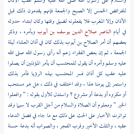
والسلام على رسول الله صلى الله عليه وسلم عقب الأذان
للفرائض الخمس إلا الصبح والجمعة فإنهم يقدمون ذلك قبل
الأذان وإلا المغرب فلا يفعلونه لضيق وقتها وكان ابتداء حدوثه
في أيام
الناصر صلاح الدين يوسف بن أيوب
وبأمره ، وذكر
بعضهم أن أمر
الصلاح بن أيوب
بذلك كان في أذان العشاء ليلة
الجمعة ، ثم إن بعض الفقراء زعم أنه رأى رسول الله صلى الله
عليه وسلم وأمره أن يقول للمحتسب أن يأمر المؤذنين أن يصلوا
عليه عقب كل أذان فسر المحتسب بهذه الرؤيا فأمر بذلك
واستمر إلى يومنا هذا ، وقد اختلف في ذلك ، هل هو مستحب
أو مكروه أو بدعة أو مشروع ؟ واستدل للأول بقوله : " وافعلوا
الخير " ومعلوم أن الصلاة والسلام من أجل القرب لا سيما وقد
تواترت الأخبار على الحث على ذلك مع ما جاء في فضل الدعاء
عقبه ، والثلث الأخير وقرب الفجر ، والصواب أنه بدعة حسنة