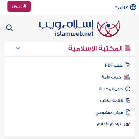
دخول
عربي
المكتبة الإسلامية
تب PDF
كتاب الأمة
ول المكتبة
ائمة الكتب
رض موضوعي