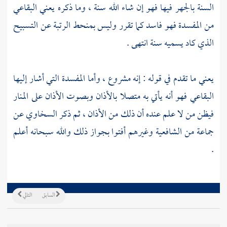
السنة بالجهر فيها فهو إن شاء الله سنة ، وما ذكره يعني
البقاعي
من المفسدة فهو فاسد كما تقرر وليس بمنحط الرتبة عن التسبيح
الذي كاد يسميه سنة انتهى .
يعني ما تقدم في قوله : إنه مشروع ، وأما المفسدة التي أشار إليها
البقاعي
فهو أنه يأتي به متصلا بالأذان وبصوت الأذان على المنار
فيظن من لا علم عنده أن ذلك من الأذان ، ثم ذكر
السخاوي
عن
جماعة من الشافعية وغيرهم أفتوا بجواز ذلك والله سبحانه أعلم
.
السابق
التالي