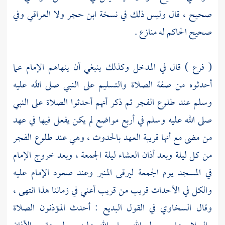
صحيح ، قال وليس ذلك في نسخة
ابن حجر
ولا
العراقي
وفي
صحيح الحاكم له منازع .
( فرع ) قال في المدخل وكذلك ينبغي أن ينهاهم الإمام عما
أحدثوه من صفة الصلاة والتسليم على النبي صلى الله عليه
وسلم عند طلوع الفجر ثم ذكر أنهم أحدثوا الصلاة على النبي
صلى الله عليه وسلم في أربع مواضع لم يكن يفعل فيها في عهد
من مضى مع أنها قريبة العهد بالحدوث ، وهي عند طلوع الفجر
من كل ليلة وبعد أذان العشاء ليلة الجمعة ، وبعد خروج الإمام
في المسجد يوم الجمعة ليرقى المنبر وعند صعود الإمام عليه
والكل في الأحداث قريب من قريب أعني في زماننا هذا انتهى ،
وقال
السخاوي
في القول البديع : أحدث المؤذنون الصلاة