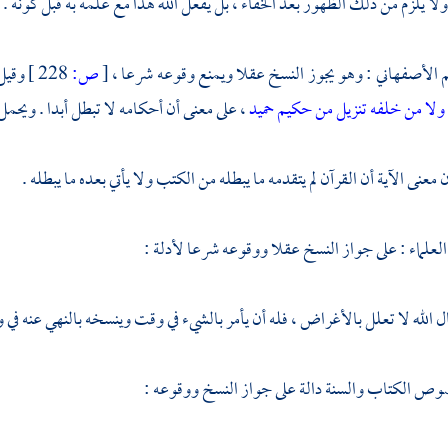
لا يلزم من ذلك الظهور بعد الخفاء ، بل يفعل الله هذا مع علمه به قبل كونه .
م الأصفهاني
: وهو يجوز النسخ عقلا ويمنع وقوعه شرعا ،
[
ص:
228 ]
وقيل 
 ولا من خلفه تنزيل من حكيم حميد
، على معنى أن أحكامه لا تبطل أبدا . ويح
 معنى الآية أن القرآن لم يتقدمه ما يبطله من الكتب ولا يأتي بعده ما يبطله .