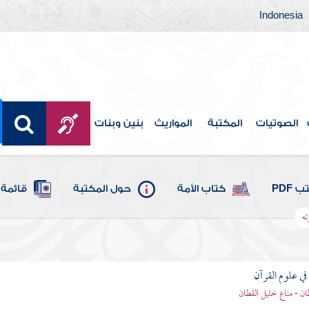
Indonesia
الصوتيات
المكتبة
المواريث
بنين وبنات
 PDF
كتاب الأمة
حول المكتبة
قائمة 
ته
ي علوم القرآن
ان - مناع خليل القطان