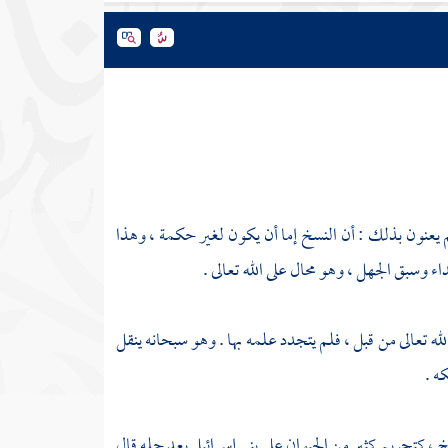
هم يعنون بذلك : أن النسخ إما أن يكون لغير حكمة ، وهذا
 وسبق الجهل ، وهو محال على الله تعالى .
 تعالى من قبل ، فلم يتجدد علمه بها . وهو سبحانه ينقل
ه .
 ، كتحريم كثير من الحيوان على بني إسرائيل بعد حله قال