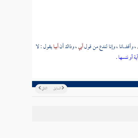
، وأقضانا ، وإنا لندع من قول
أبي
، وذاك أن
أبيا
يقول : لا
ية أو ننسها
.
السابق
التالي