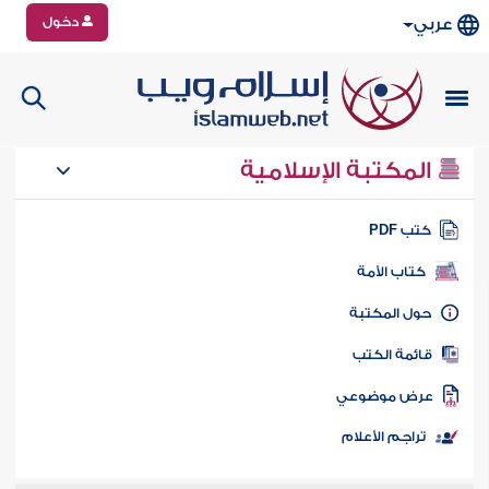
دخول
عربي
المكتبة الإسلامية
تب PDF
كتاب الأمة
ول المكتبة
ائمة الكتب
رض موضوعي