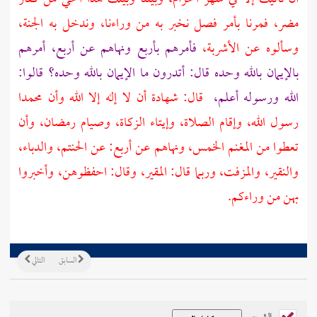
مضر،
فمرنا بأمر فصل نخبر به من وراءنا، وندخل به الجنة،
وسألوه عن الأشربة،
فأمرهم بأربع ونهاهم عن أربع، أمرهم
بالإيمان بالله وحده قال: أتدرون ما الإيمان بالله وحده؟ قالوا:
الله ورسوله أعلم،
قال: شهادة أن لا إله إلا الله وأن محمدا
رسول الله، وإقام الصلاة، وإيتاء الزكاة، وصيام رمضان، وأن
تعطوا من المغنم الخمس، ونهاهم عن أربع: عن الحنتم، والدباء،
والنقير، والمزفت، وربما قال: المقير، وقال: احفظوهن، وأخبروا
بهن من وراءكم.
السابق
التالي