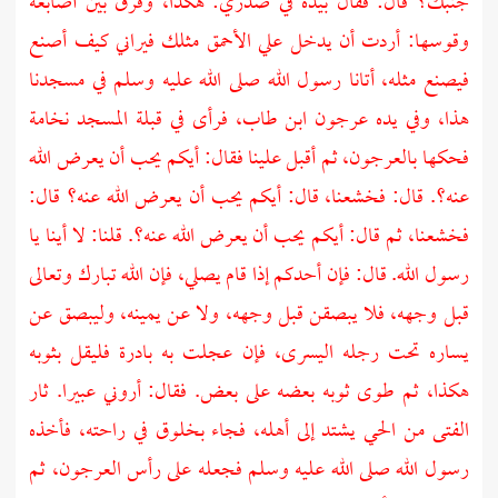
جنبك؟ قال: فقال بيده في صدري: هكذا، وفرق بين أصابعه
وقوسها: أردت أن يدخل علي الأحمق مثلك فيراني كيف أصنع
فيصنع مثله، أتانا رسول الله صلى الله عليه وسلم في مسجدنا
هذا، وفي يده عرجون ابن طاب، فرأى في قبلة المسجد نخامة
فحكها بالعرجون، ثم أقبل علينا فقال: أيكم يحب أن يعرض الله
عنه؟. قال: فخشعنا، قال: أيكم يحب أن يعرض الله عنه؟ قال:
فخشعنا، ثم قال: أيكم يحب أن يعرض الله عنه؟. قلنا: لا أينا يا
رسول الله. قال: فإن أحدكم إذا قام يصلي، فإن الله تبارك وتعالى
قبل وجهه، فلا يبصقن قبل وجهه، ولا عن يمينه، وليبصق عن
يساره تحت رجله اليسرى، فإن عجلت به بادرة فليقل بثوبه
هكذا، ثم طوى ثوبه بعضه على بعض. فقال: أروني عبيرا. ثار
الفتى من الحي يشتد إلى أهله، فجاء بخلوق في راحته، فأخذه
رسول الله صلى الله عليه وسلم فجعله على رأس العرجون، ثم