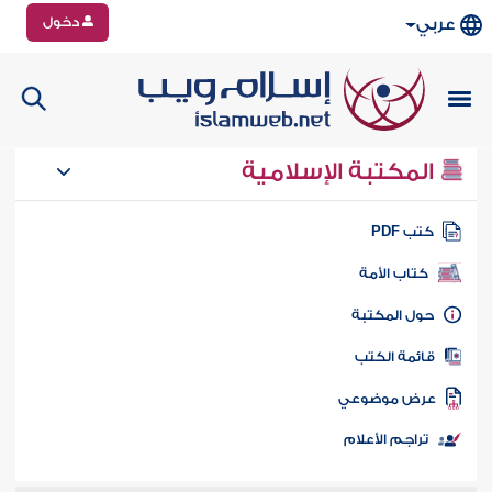
دخول
عربي
المكتبة الإسلامية
تب PDF
كتاب الأمة
ول المكتبة
ائمة الكتب
رض موضوعي