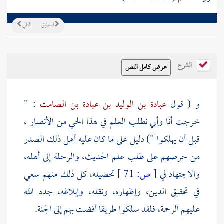
السابق
التالي
الشرح
و ( قول
عبادة بن الوليد بن عبادة بن الصامت
: "
خرجت أنا وأبي نطلب العلم في هذا الحي من
الأنصار
،
قبل أن يهلكوا ") دليل على ما كان عليه أهل ذلك الصدر
من حرصهم على طلب علم الحديث، والرحلة إلى أهله،
والاجتهاد في
[
ص:
71 ]
تحصيله، كل ذلك منهم سعي
في تحقيق الدين، وإظهاره، ونقله، وإبلاغه، جدد الله
عليهم الرحمة، فلقد سلكوا طريقا أفضت بهم إلى الجنة.