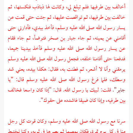
أخالف بين طرفيها فلم تبلغ لي، وكانت لها ذباذب فنكستها، ثم
خالفت بين طرفيها، ثم تواقصت عليها، ثم جئت حتى قمت عن
يسار رسول الله صلى الله عليه وسلم، فأخذ بيدي، فأدارني حتى
أقامني عن يمينه، ثم جاء
جبار بن صخر
فتوضأ، ثم جاء فقام
عن يسار رسول الله صلى الله عليه وسلم فأخذ بيدينا جميعا،
فدفعنا حتى أقامنا خلفه، فجعل رسول الله صلى الله عليه وسلم
يرمقني وأنا لا أشعر، ثم فطنت به، فقال: هكذا بيده، يعني شد
وسطك، فلما فرغ رسول الله صلى الله عليه وسلم قال: "يا
جابر".
قلت: لبيك يا رسول الله. قال: "إذا كان واسعا فخالف
بين طرفيه، وإذا كان ضيقا فاشدده على حقوك".
سرنا مع رسول الله صلى الله عليه وسلم، وكان قوت كل رجل
منا في كل يوم تمرة، فكان يمصها ثم يصرها في ثوبه، وكنا نختبط