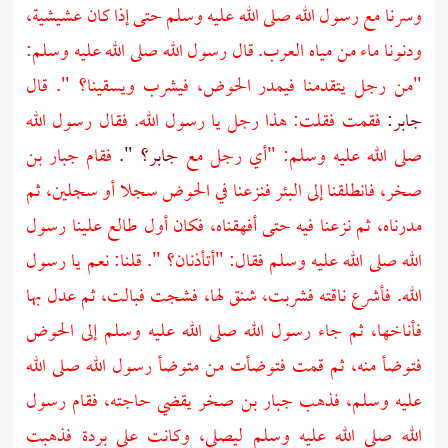
وسرنا مع رسول الله صلى الله عليه وسلم حتى إذا كان عشيشية،
ودنونا ماء من مياه
العرب.
قال رسول الله صلى الله عليه وسلم:
"من رجل يتقدمنا فيمدر الحوض، فيشرب ويسقينا؟ ". قال
جابر:
فقمت فقلت: هذا رجل يا رسول الله. فقال رسول الله
صلى الله عليه وسلم: "أي رجل مع
جابر؟ ".
فقام
جبار بن
صخر،
فانطلقنا إلى البئر فنزعنا في الحوض سجلا أو سجلين، ثم
مدرناه، ثم نزعنا فيه حتى أفهقناه، فكان أول طالع علينا رسول
الله صلى الله عليه وسلم فقال: "أتأذنان؟ ". قلنا: نعم يا رسول
الله. فأشرع ناقته فشربت، شنق لها، فشجت فبالت، ثم عدل بها
فأناخها، ثم جاء رسول الله صلى الله عليه وسلم إلى الحوض
فتوضأ منه، ثم قمت فتوضأت من متوضأ رسول الله صلى الله
عليه وسلم، فذهب
جبار بن صخر
يقضي حاجته، فقام رسول
الله صلى الله عليه وسلم ليصلي، وكانت علي بردة فذهبت