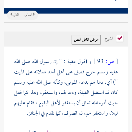
السابق
التالي
الشرح
[
ص:
93 ]
و (قول
عقبة
: " إن رسول الله صلى الله
عليه وسلم خرج فصلى على أهل
أحد
صلاته على الميت
") أي: دعا لهم بدعاء الموتى، وكأنه صلى الله عليه وسلم
كان قد استقبل القبلة، ودعا لهم، واستغفر، وهذا كما فعل
حيث أمره الله تعالى أن يستغفر لأهل
البقيع
، فقام عليهم
ليلا، واستغفر لهم، ثم انصرف، كما تقدم في الجنائز.