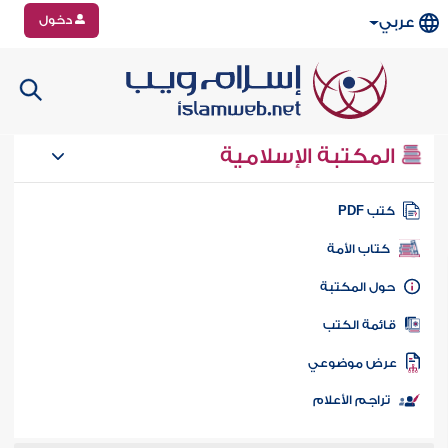
دخول
عربي
المكتبة الإسلامية
تب PDF
كتاب الأمة
ول المكتبة
ائمة الكتب
رض موضوعي