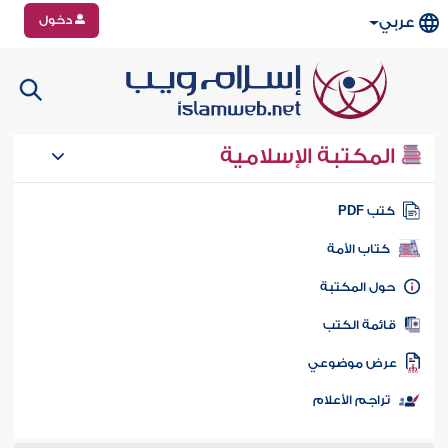
دخول
عربي
المكتبة الإسلامية
تب PDF
كتاب الأمة
ول المكتبة
ائمة الكتب
رض موضوعي