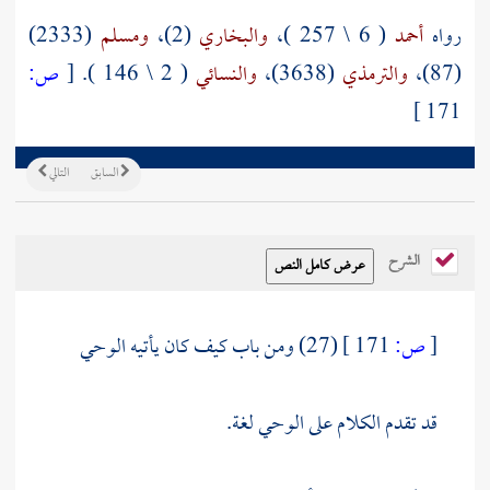
رواه
أحمد
( 6 \ 257 )،
والبخاري
(2)،
ومسلم
(2333)
(87)،
والترمذي
(3638)،
والنسائي
( 2 \ 146 ).
[
ص:
171 ]
السابق
التالي
الشرح
[
ص:
171 ]
(27) ومن باب كيف كان يأتيه الوحي
قد تقدم الكلام على الوحي لغة.