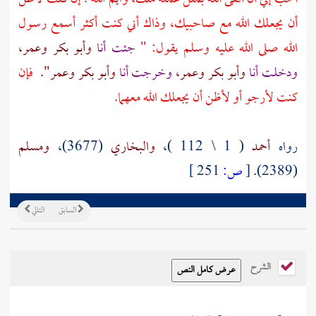
أن يجعلك الله مع صاحبيك، وذاك أني كنت أكثر أسمع رسول
الله صلى الله عليه وسلم يقول: "
جئت أنا
وأبو بكر
وعمر،
ودخلت أنا
وأبو بكر
وعمر،
وخرجت أنا
وأبو بكر
وعمر".
فإن
كنت لأرجو أو لأظن أن يجعلك الله معهما.
رواه
أحمد
( 1 \ 112 )،
والبخاري
(3677)،
ومسلم
(2389).
[
ص:
251 ]
السابق
التالي
الشرح