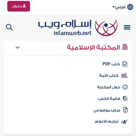
دخول
عربي
المكتبة الإسلامية
تب PDF
كتاب الأمة
ول المكتبة
ائمة الكتب
رض موضوعي