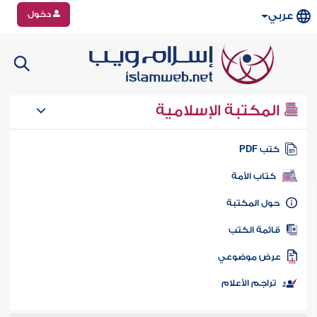
دخول
عربي
المكتبة الإسلامية
تب PDF
كتاب الأمة
ول المكتبة
ائمة الكتب
رض موضوعي