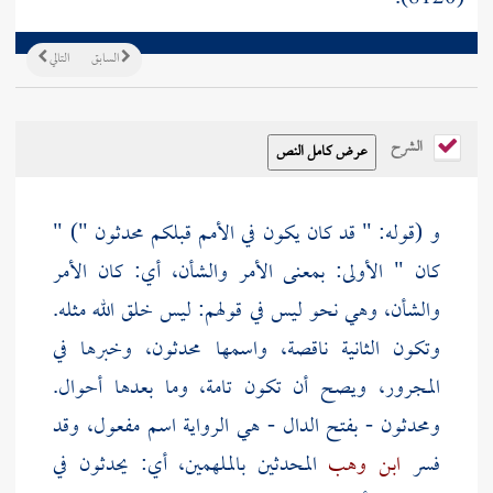
السابق
التالي
الشرح
و (قوله: " قد كان يكون في الأمم قبلكم محدثون ") "
كان " الأولى: بمعنى الأمر والشأن، أي: كان الأمر
والشأن، وهي نحو ليس في قولهم: ليس خلق الله مثله.
وتكون الثانية ناقصة، واسمها محدثون، وخبرها في
المجرور، ويصح أن تكون تامة، وما بعدها أحوال.
ومحدثون - بفتح الدال - هي الرواية اسم مفعول، وقد
فسر
ابن وهب
المحدثين بالملهمين، أي: يحدثون في