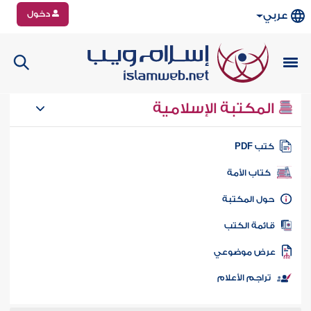
دخول
عربي
المكتبة الإسلامية
تب PDF
كتاب الأمة
ول المكتبة
ائمة الكتب
رض موضوعي