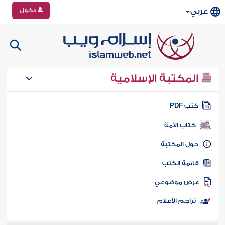
دخول
عربي
المكتبة الإسلامية
تب PDF
كتاب الأمة
ول المكتبة
ائمة الكتب
رض موضوعي