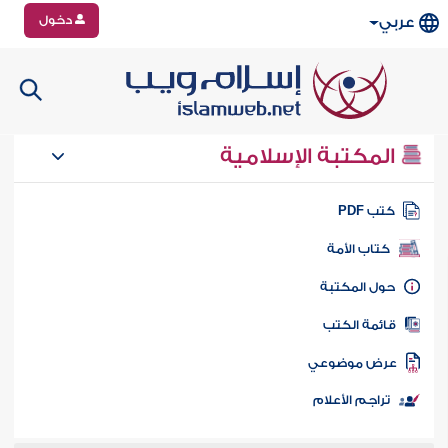
دخول
عربي
المكتبة الإسلامية
تب PDF
كتاب الأمة
ول المكتبة
ائمة الكتب
رض موضوعي