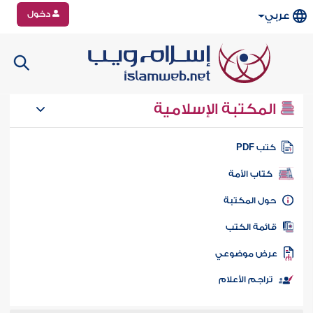
دخول
عربي
المكتبة الإسلامية
تب PDF
كتاب الأمة
ول المكتبة
ائمة الكتب
رض موضوعي