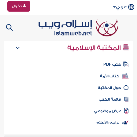
دخول
عربي
المكتبة الإسلامية
تب PDF
كتاب الأمة
ول المكتبة
ائمة الكتب
رض موضوعي