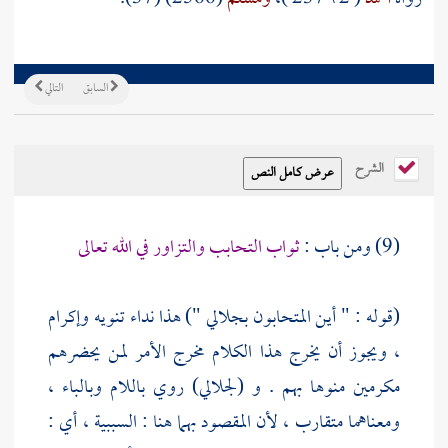
السابق
التالي
الشرح
(9) ومن باب :
ثواب التحابب والتزاور في الله تعالى
(قوله : " أين المتحابون بجلالي ") هذا نداء تنويه وإكرام
، ويجوز أن يخرج هذا الكلام مخرج الأمر لمن يحضرهم
مكرمين منوها بهم . و (لجلالي) روي باللام وبالباء ،
ومعناهما متقارب ، لأن المقصود بهما هنا : السببية ، أي :