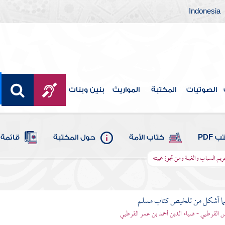
Indonesia
الصوتيات
المكتبة
المواريث
بنين وبنات
 PDF
كتاب الأمة
حول المكتبة
قائمة 
ريم السباب والغيبة ومن تجوز غيبته
لما أشكل من تلخيص كتاب مسلم
اس القرطبي - ضياء الدين أحمد بن عمر القرطبي