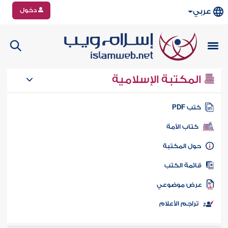
دخول
عربي
المكتبة الإسلامية
تب PDF
كتاب الأمة
ول المكتبة
ائمة الكتب
رض موضوعي