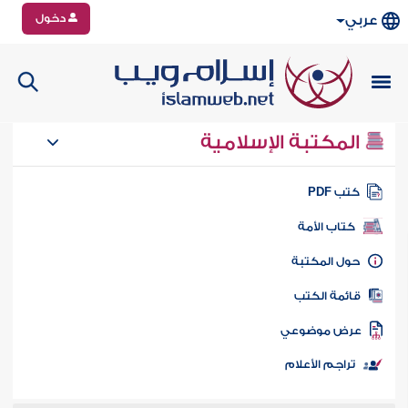
دخول
عربي
المكتبة الإسلامية
تب PDF
كتاب الأمة
ول المكتبة
ائمة الكتب
رض موضوعي