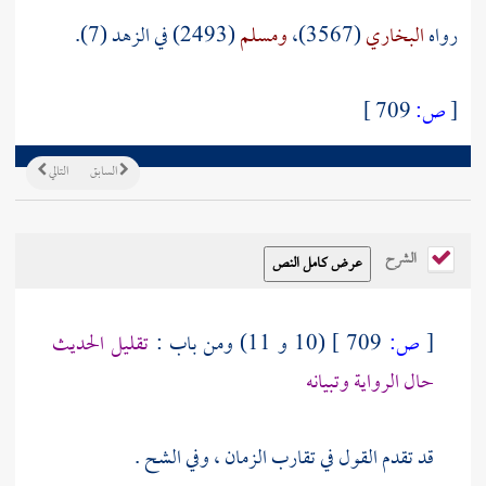
رواه
البخاري
(3567)،
ومسلم
(2493) في الزهد (7).
[
ص:
709 ]
السابق
التالي
الشرح
[
ص:
709 ]
(10 و 11) ومن باب :
تقليل الحديث
حال الرواية وتبيانه
قد تقدم القول في تقارب الزمان ، وفي الشح .