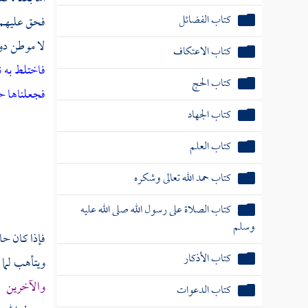
كتاب الفضائل
فحق عليهم ا
لا موطن دوا
كتاب الاعتكاف
فاختلط به ن
كتاب الحج
فجعلناها ح
كتاب الجهاد
كتاب العلم
كتاب حمد الله تعالى وشكره
كتاب الصلاة على رسول الله صلى الله عليه
وسلم
فإذا كان حا
كتاب الأذكار
ويتأهب لما
والآخرين
،
كتاب الدعوات