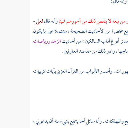
 وأنه قال :
ر من تبعه لا ينقص ذلك من أجورهم شيئا
وأنه قال
لعلي
-
مع مختصرا من الأحاديث الصحيحة ، مشتملا على ما يكون
وسائر أنواع آداب السالكين : من أحاديث
الزهد ورياضات
جها ، وغير ذلك من مقاصد العارفين .
هورات . وأصدر الأبواب من القرآن العزيز بآيات كريمات
 والمهلكات . وأنا سائل أخا ينتفع بشيء منه أن يدعو لي ،