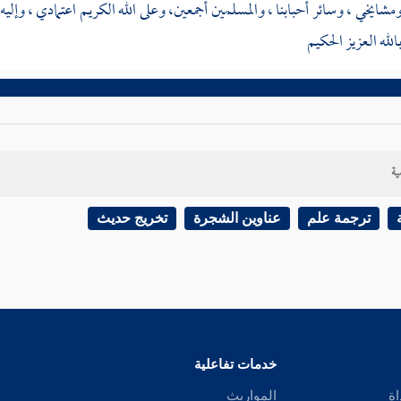
مشايخي ، وسائر أحبابنا ، والمسلمين أجمعين، وعلى الله الكريم اعتمادي ، وإل
الله العزيز الحكيم
ية
ترجمة علم
عناوين الشجرة
تخريج حديث
خدمات تفاعلية
اة
المواريث