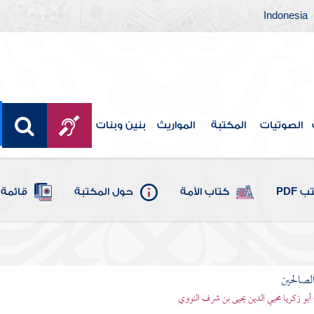
Indonesia
الصوتيات
المكتبة
المواريث
بنين وبنات
 PDF
كتاب الأمة
حول المكتبة
قائمة 
لصالحين
 أبو زكريا محيي الدين يحيى بن شرف النووي