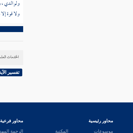
ولوالدي ، و
ولا قوة إلا ب
الخدمات العلم
تفسير الآية
محاور رئيسية
محاور فرعية
موسوعات
المكتبة
الرحمة المهد