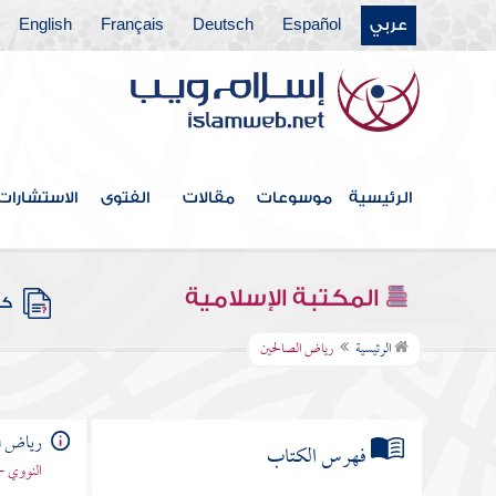
عربي
Español
Deutsch
Français
English
الرئيسية
موسوعات
مقالات
الفتوى
الاستشارات
المكتبة الإسلامية
كتب
الرئيسية
رياض الصالحين
رياض ا
فهرس الكتاب
النووي -