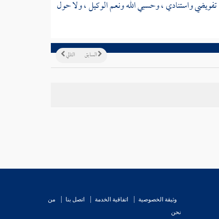
يه تفويضي واستنادي ، وحسبي الله ونعم الوكيل ، ولا حول
السابق
التالي
وثيقة الخصوصية
اتفاقية الخدمة
اتصل بنا
من
نحن