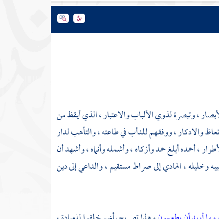
الأبصار ، وتبصرة لذوي الألباب والاعتبار ، الذي أيقظ من
تعاظ والادكار ، ووفقهم للدأب في طاعته ، والتأهب لدار
وار ، أحمده أبلغ حمد وأزكاه ، وأشمله وأنماه ، وأشهد أن
يبه وخليله ، الهادي إلى صراط مستقيم ، والداعي إلى دين
 وما أريد أن يطعمون
وهذا تصريح بأنهم خلقوا للعبادة ،