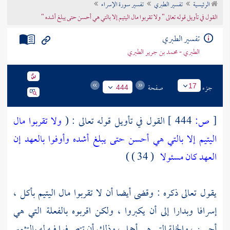
الرئيسية
تفسير الطبري
تفسير سورة الإسراء
تراجم الأعلام
القول في تأويل قوله تعالى " ولا تقربوا مال اليتيم إلا بالتي هي أحسن حتى يبلغ أشده "
تفسير الطبري
الطبري - محمد بن جرير الطبري
جزء
صفحة
17
444
[
ص:
444 ]
القول في تأويل قوله تعالى : (
ولا تقربوا مال
اليتيم إلا بالتي هي أحسن حتى يبلغ أشده وأوفوا بالعهد إن
العهد كان مسئولا
( 34 ) )
يقول تعالى ذكره : وقضى أيضا أن لا تقربوا مال اليتيم بأكل ،
إسرافا وبدارا إلى أن يكبروا ، ولكن اقربوه بالفعلة التي هي
أحسن ، والخلة التي هي أجمل ، وذلك أن تتصرفوا فيه له بالتثمير