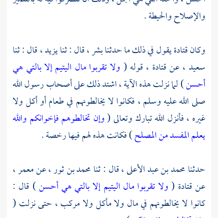
والإصلاح والحيطة .
وكان
قتادة
يقول في ذلك ما حدثنا
بشر
، قال : ثنا
يزيد ،
قال : ثنا
سعيد
، عن
قتادة ،
قوله (
ولا تقربوا مال اليتيم إلا بالتي هي
أحسن
) لما نزلت هذه الآية ، اشتد ذلك على أصحاب رسول الله
صلى الله عليه وسلم ، فكانوا لا يخالطونهم في طعام أو أكل ولا
غيره ، فأنزل الله تبارك وتعالى (
وإن تخالطوهم فإخوانكم والله
يعلم المفسد من المصلح
) فكانت هذه لهم فيها رخصة .
حدثنا
محمد بن عبد الأعلى ،
قال : ثنا
محمد بن ثور ،
عن
معمر
،
عن
قتادة
(
ولا تقربوا مال اليتيم إلا بالتي هي أحسن
) قال :
كانوا لا يخالطونهم في مال ولا مأكل ولا مركب ، حتى نزلت (