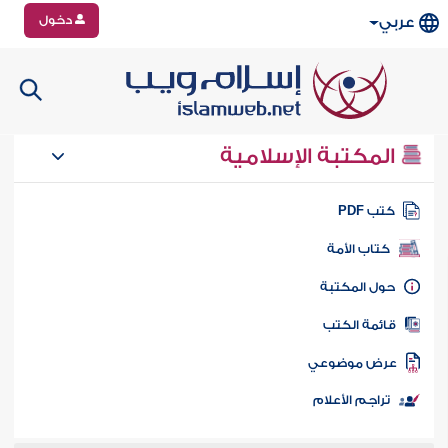
دخول
عربي
المكتبة الإسلامية
تب PDF
كتاب الأمة
ول المكتبة
ائمة الكتب
رض موضوعي