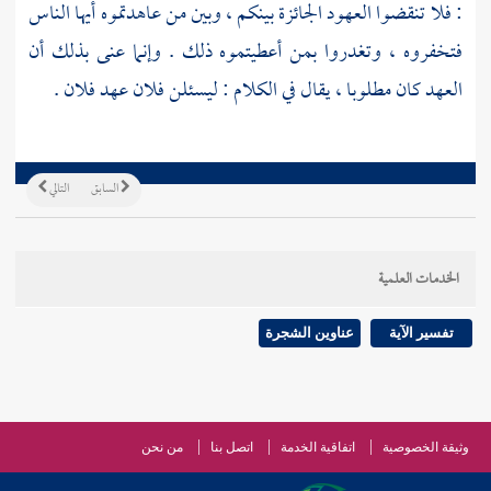
: فلا تنقضوا العهود الجائزة بينكم ، وبين من عاهدتموه أيها الناس
فتخفروه ، وتغدروا بمن أعطيتموه ذلك . وإنما عنى بذلك أن
العهد كان مطلوبا ، يقال في الكلام : ليسئلن فلان عهد فلان .
السابق
التالي
الخدمات العلمية
تفسير الآية
عناوين الشجرة
وثيقة الخصوصية
اتفاقية الخدمة
اتصل بنا
من نحن