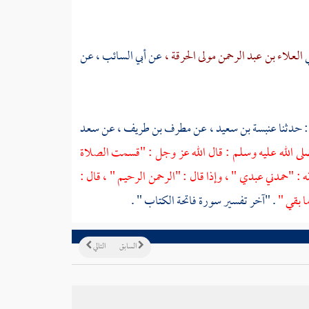
ي
العلاء بن عبد الرحمن مولى الحرقة ،
عن
أبي السائب ،
عن
: حدثنا
عنبسة بن سعيد ،
عن
مطرف بن طريف ،
عن
سعد
لى الله عليه وسلم : قال الله عز وجل : "قسمت الصلاة
ه : "حمدني عبدي " ، وإذا قال : "الرحمن الرحيم " ، قال :
ا بقي "
. "آخر تفسير سورة فاتحة الكتاب " .
السابق
التالي