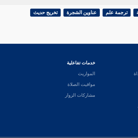
ترجمة علم
عناوين الشجرة
تخريج حديث
خدمات تفاعلية
اة
المواريث
مواقيت الصلاة
مشاركات الزوار