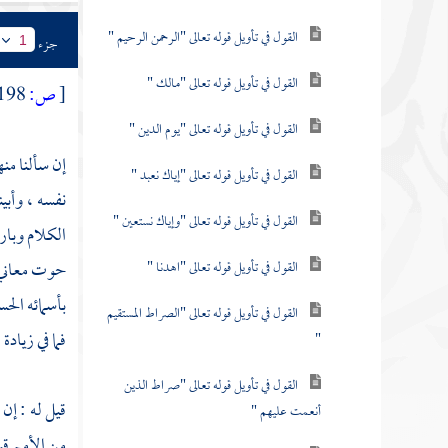
القول في تأويل قوله تعالى "الرحمن الرحيم "
جزء
1
القول في تأويل قوله تعالى "مالك "
[
ص:
198 ]
القول في تأويل قوله تعالى "يوم الدين "
إن سألنا من
القول في تأويل قوله تعالى "إياك نعبد "
نفسه ، وأبي
القول في تأويل قوله تعالى "وإياك نستعين "
الكلام وبار
حوت معاني ج
القول في تأويل قوله تعالى "اهدنا "
بأسمائه الح
القول في تأويل قوله تعالى "الصراط المستقيم
فما في زيادة
"
القول في تأويل قوله تعالى "صراط الذين
قيل له : إن 
أنعمت عليهم "
من الأمم قبل