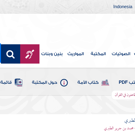
Indonesia
الصوتيات
المكتبة
المواريث
بنين وبنات
 PDF
كتاب الأمة
حول المكتبة
قائمة 
اعنون في القرآن
لطبري
 محمد بن جرير الطبري