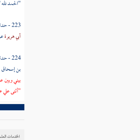
تفسير سورة الإسراء
"الحمد لله "
تفسير سورة الكهف
223 - حدثنا
تفسير سورة مريم
أبي هريرة
عن
تفسير سورة طه
224 - حدثني
تفسير سورة الأنبياء
بن إسحاق 
تفسير سورة الحج
بيني وبين عب
تفسير سورة المؤمنون
"أثنى علي ع
تفسير سورة النور
تفسير سورة الفرقان
تفسير سورة الشعراء
الخدمات العلم