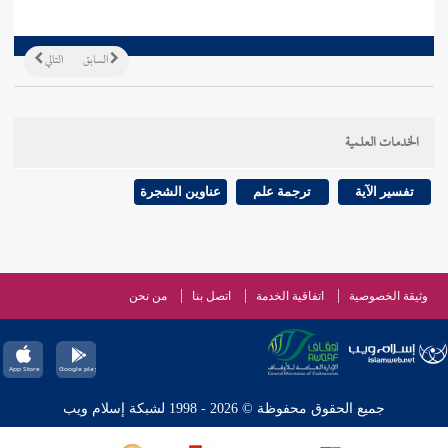
السابق
التالي
الخدمات العلمية
تفسير الآية
ترجمة علم
عناوين الشجرة
وثيقة الخصوصية
اتفاقية الخدمة
اتصل بنا
من نحن
جميع الحقوق محفوظة © 2026 - 1998 لشبكة إسلام ويب