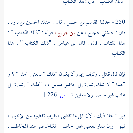
"ذلك الكتاب " قال : هذا الكتاب .
250 - حدثنا
القاسم بن الحسن
، قال : حدثنا
الحسين بن داود
.
قال : حدثني
حجاج ،
عن
ابن جريج ،
قوله : "ذلك الكتاب " :
هذا الكتاب . قال : قال
ابن عباس
: "ذلك الكتاب " : هذا
الكتاب .
فإن قال قائل : وكيف يجوز أن يكون "ذلك " بمعنى "هذا " ؟ و
"هذا " لا شك إشارة إلى حاضر معاين ، و "ذلك " إشارة إلى
غائب غير حاضر ولا معاين ؟
[
ص:
226 ]
قيل : جاز ذلك ، لأن كل ما تقضى ، بقرب تقضيه من الإخبار ،
فهو - وإن صار بمعنى غير الحاضر - فكالحاضر عند المخاطب .