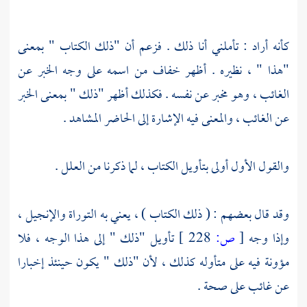
كأنه أراد : تأملني أنا ذلك . فزعم أن "ذلك الكتاب " بمعنى
"هذا " ، نظيره . أظهر
خفاف
من اسمه على وجه الخبر عن
الغائب ، وهو مخبر عن نفسه . فكذلك أظهر "ذلك " بمعنى الخبر
عن الغائب ، والمعنى فيه الإشارة إلى الحاضر المشاهد .
والقول الأول أولى بتأويل الكتاب ، لما ذكرنا من العلل .
وقد قال بعضهم : ( ذلك الكتاب ) ، يعني به التوراة والإنجيل ،
وإذا وجه
[
ص:
228 ]
تأويل "ذلك " إلى هذا الوجه ، فلا
مؤونة فيه على متأوله كذلك ، لأن "ذلك " يكون حينئذ إخبارا
عن غائب على صحة .