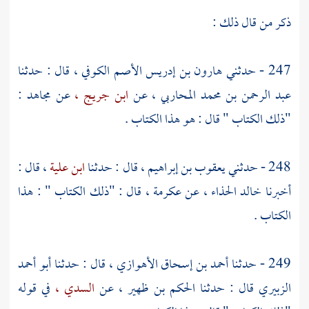
ذكر من قال ذلك :
247 - حدثني
هارون بن إدريس الأصم الكوفي
، قال : حدثنا
عبد الرحمن بن محمد المحاربي
، عن
ابن جريج ،
عن
مجاهد
:
"ذلك الكتاب " قال : هو هذا الكتاب .
248 - حدثني
يعقوب بن إبراهيم
، قال : حدثنا
ابن علية
، قال :
أخبرنا
خالد الحذاء
، عن
عكرمة
، قال : "ذلك الكتاب " : هذا
الكتاب .
249 - حدثنا
أحمد بن إسحاق الأهوازي
، قال : حدثنا
أبو أحمد
الزبيري
قال : حدثنا
الحكم بن ظهير
، عن
السدي ،
في قوله