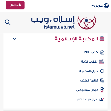
دخول
عربي
المكتبة الإسلامية
تب PDF
كتاب الأمة
ول المكتبة
ائمة الكتب
رض موضوعي