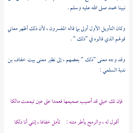
نبينا
محمد
صلى الله عليه وسلم .
وكان التأويل الأول أولى بما قاله المفسرون ، لأن ذلك أظهر معاني
قولهم الذي قالوه في "ذلك " .
وقد وجه معنى "ذلك " بعضهم ، إلى نظير معنى بيت
خفاف بن
ندبة السلمي
:
فإن تك خيلي قد أصيب صميمها فعمدا على عين تيممت مالكا
أقول له ، والرمح يأطر متنه : تأمل خفافا ، إنني أنا ذلكا