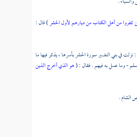
 والسباء .
 كفروا من أهل الكتاب من ديارهم لأول الحشر
) قال :
: نزلت في
بني النضير
سورة الحشر بأسرها ، يذكر فيها ما
سلم - وما عمل به فيهم . فقال : (
هو الذي أخرج الذين
رض
الشام
.