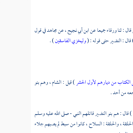
قال : ثنا
ورقاء
جميعا عن
ابن أبي نجيح
، عن
مجاهد
في قول
 قال :
النضير
حتى قوله : (
وليخزي الفاسقين
) .
 الكتاب من ديارهم لأول الحشر
) قيل : الشام ، وهم
بنو
جعه من أحد .
) قال : هم
بنو النضير
قاتلهم النبي - صلى الله عليه وسلم
لحلقة ، والحلقة : السلاح ، كانوا من سبط لم يصبهم جلاء