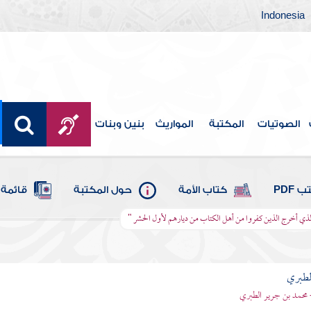
Indonesia
الصوتيات
المكتبة
المواريث
بنين وبنات
 PDF
كتاب الأمة
حول المكتبة
قائمة 
 الذي أخرج الذين كفروا من أهل الكتاب من ديارهم لأول الحشر "
لطبري
 محمد بن جرير الطبري