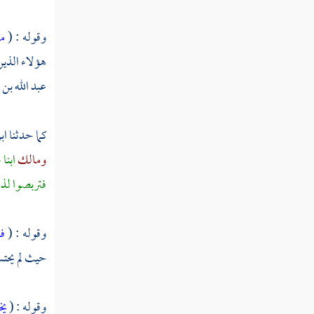
تفسير سورة التحريم
وقوله : (
ما
هؤلاء الذين
تفسير سورة الملك
عبد الله بن 
تفسير سورة القلم
تفسير سورة الحاقة
كما حدثنا
اب
تفسير سورة المعارج
ومالك
ابنا
ن
فتربصوا لذل
تفسير سورة نوح
تفسير سورة الجن
وقوله : (
فأ
تفسير سورة المزمل
حيث لم يحتس
تفسير سورة المدثر
وقوله : (
يخ