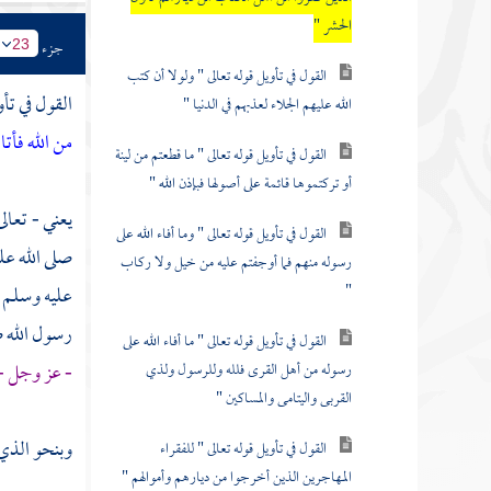
الحشر "
جزء
23
القول في تأويل قوله تعالى " ولولا أن كتب
القول في تأو
الله عليهم الجلاء لعذبهم في الدنيا "
من الله فأتا
القول في تأويل قوله تعالى " ما قطعتم من لينة
أو تركتموها قائمة على أصولها فبإذن الله "
يعني - تعالى
القول في تأويل قوله تعالى " وما أفاء الله على
صلى الله عل
رسوله منهم فما أوجفتم عليه من خيل ولا ركاب
"
عليه وسلم -
رسول الله ص
القول في تأويل قوله تعالى " ما أفاء الله على
- عز وجل -
رسوله من أهل القرى فلله وللرسول ولذي
القربى واليتامى والمساكين "
وبنحو الذي 
القول في تأويل قوله تعالى " للفقراء
المهاجرين الذين أخرجوا من ديارهم وأموالهم "