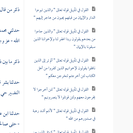
ذكر من قال
القول في تأويل قوله تعالى " والذين تبوءوا
الدار والإيمان من قبلهم يحبون من هاجر إليهم "
حدثني
محمد
القول في تأويل قوله تعالى " والذين جاءوا
من بعدهم يقولون ربنا اغفر لنا ولإخواننا الذين
الله - عز وج
سبقونا بالإيمان "
القول في تأويل قوله تعالى " ألم تر إلى الذين
ذكر ما بين 
نافقوا يقولون لإخوانهم الذين كفروا من أهل
الكتاب لئن أخرجتم لنخرجن معكم "
حدثنا
بشر
ق
القول في تأويل قوله تعالى " لئن أخرجوا لا
النضير حي م
يخرجون معهم ولئن قوتلوا لا ينصرونهم "
القول في تأويل قوله تعالى " لأنتم أشد رهبة
حدثنا
ابن ع
في صدورهم من الله "
- حتى صالحه
القول في تأويل قوله تعالى " كمثل الذين من