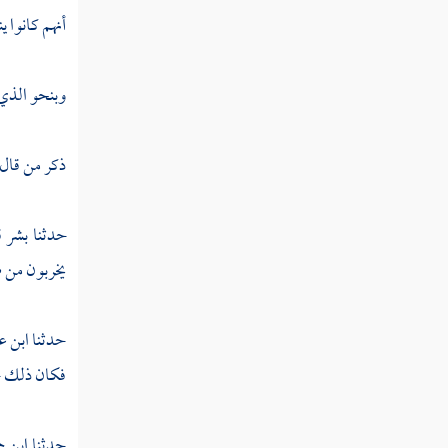
تفسير سورة القيامة
أنهم كانوا ي
تفسير سورة إلانسان
وبنحو الذي 
تفسير سورة المرسلات
تفسير سورة النبأ
ذكر من قال
تفسير سورة النازعات
حدثنا
بشر
ق
تفسير سورة عبس
يخربون من 
تفسير سورة التكوير
تفسير سورة الانفطار
حدثنا
ابن ع
فكان ذلك خر
تفسير سورة المطففين
تفسير سورة الانشقاق
حدثنا
ابن ح