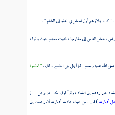
: " كان جلاؤهم أول الحشر في الدنيا إلى
الشام
" .
ض ، تحشر الناس إلى مغاربها ، فتبيت معهم حيث باتوا ،
صلى الله عليه وسلم - لما أجلى
بني النضير ،
قال :
" امضوا
شام
حين ردهم إلى
الشام ،
وقرأ قول الله - عز وجل - : (
على أدبارها
) قال : من حيث جاءت أدبارها أن رجعت إلى