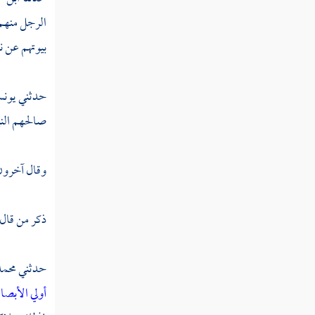
تفسير سورة البروج
الرجل منهم 
تفسير سورة الطارق
بيوتهم عن ن
تفسير سورة الأعلى
حدثني
يون
تفسير سورة الغاشية
صالحهم النب
تفسير سورة الفجر
وقال آخرون 
تفسير سورة البلد
تفسير سورة الشمس
ذكر من قال
تفسير سورة الليل
حدثني
محمد
تفسير سورة الضحى
أولي الأبصا
تفسير سورة الشرح