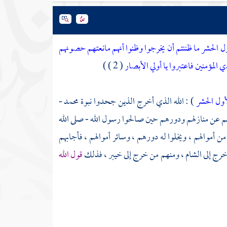
 الحشر ما ظننتم أن يخرجوا وظنوا أنهم مانعتهم حصونهم
 المؤمنين فاعتبروا يا أولي الأبصار
( 2 ) )
أول الحشر
) : الله الذي أخرج الذين جحدوا نبوة
محمد
-
عن منازلهم ودورهم حين صالحوا رسول الله - صلى الله
ن أموالهم ، ويخلوا له دورهم ، وسائر أموالهم ، فأجابهم
رج إلى الشام ، ومنهم من خرج إلى خيبر ، فذلك
قول الله