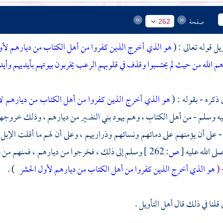
صفحة
262
يل قوله تعالى : (
هو الذي أخرج الذين كفروا من أهل الكتاب من ديارهم لأول
هم الله من حيث لم يحتسبوا وقذف في قلوبهم الرعب يخربون بيوتهم بأيديهم وأيدي
 ذكره - بقوله : (
هو الذي أخرج الذين كفروا من أهل الكتاب من ديارهم ل
يه وسلم - من أهل الكتاب ، وهم يهود
بني النضير
من ديارهم ، وذلك خروجهم 
 على أن يؤمنهم على دمائهم ونسائهم وذراريهم ، وعلى أن لهم ما أقلت الإبل م
لى الله عليه
[
ص:
262 ]
وسلم إلى ذلك ، فخرجوا من ديارهم ، فمنهم من خ
 (
هو الذي أخرج الذين كفروا من أهل الكتاب من ديارهم لأول الحشر
) .
قلنا في ذلك قال أهل التأويل .