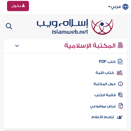
دخول
عربي
المكتبة الإسلامية
تب PDF
كتاب الأمة
ول المكتبة
ائمة الكتب
رض موضوعي