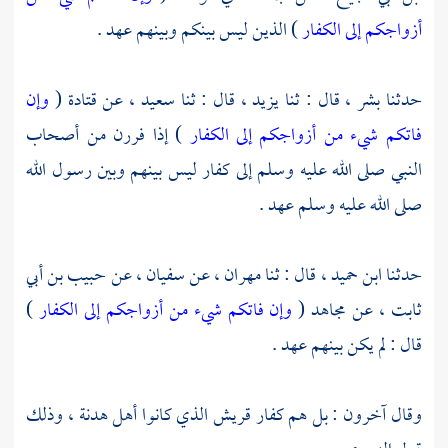
أزواجكم إلى الكفار
) الذين ليس بينكم وبينهم عهد .
حدثنا
بشر ،
قال : ثنا
يزيد ،
قال : ثنا
سعيد ،
عن
قتادة
(
وإن
فاتكم شيء من أزواجكم إلى الكفار
) إذا فررن من أصحاب
النبي صلى الله عليه وسلم إلى كفار ليس بينهم وبين رسول الله
صلى الله عليه وسلم عهد .
حدثنا
ابن حميد ،
قال : ثنا
مهران ،
عن
سفيان ،
عن
حبيب بن أبي
ثابت ،
عن
مجاهد
(
وإن فاتكم شيء من أزواجكم إلى الكفار
)
قال : لم يكن بينهم عهد .
وقال آخرون : بل هم كفار
قريش
الذي كانوا أهل هدنة ، وذلك