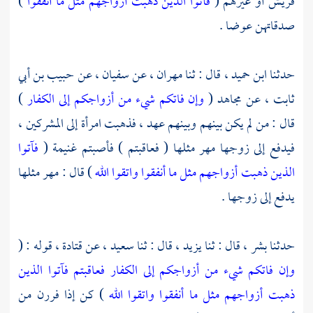
قريش
أو غيرهم (
فآتوا الذين ذهبت أزواجهم مثل ما أنفقوا
)
صدقاتهن عوضا .
حدثنا
ابن حميد ،
قال : ثنا
مهران ،
عن
سفيان ،
عن
حبيب بن أبي
ثابت ،
عن
مجاهد
(
وإن فاتكم شيء من أزواجكم إلى الكفار
)
قال : من لم يكن بينهم وبينهم عهد ، فذهبت امرأة إلى المشركين ،
فيدفع إلى زوجها مهر مثلها ( فعاقبتم ) فأصبتم غنيمة (
فآتوا
الذين ذهبت أزواجهم مثل ما أنفقوا واتقوا الله
) قال : مهر مثلها
يدفع إلى زوجها .
حدثنا
بشر ،
قال : ثنا
يزيد ،
قال : ثنا
سعيد ،
عن
قتادة ،
قوله : (
وإن فاتكم شيء من أزواجكم إلى الكفار فعاقبتم فآتوا الذين
ذهبت أزواجهم مثل ما أنفقوا واتقوا الله
) كن إذا فررن من