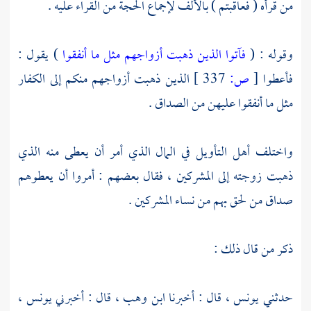
من قرأه ( فعاقبتم ) بالألف لإجماع الحجة من القراء عليه .
وقوله : (
فآتوا الذين ذهبت أزواجهم مثل ما أنفقوا
) يقول :
فأعطوا
[
ص:
337 ]
الذين ذهبت أزواجهم منكم إلى الكفار
مثل ما أنفقوا عليهن من الصداق .
واختلف أهل التأويل في المال الذي أمر أن يعطى منه الذي
ذهبت زوجته إلى المشركين ، فقال بعضهم : أمروا أن يعطوهم
صداق من لحق بهم من نساء المشركين .
ذكر من قال ذلك :
حدثني
يونس ،
قال :
أخبرنا ابن وهب ،
قال : أخبرني
يونس ،