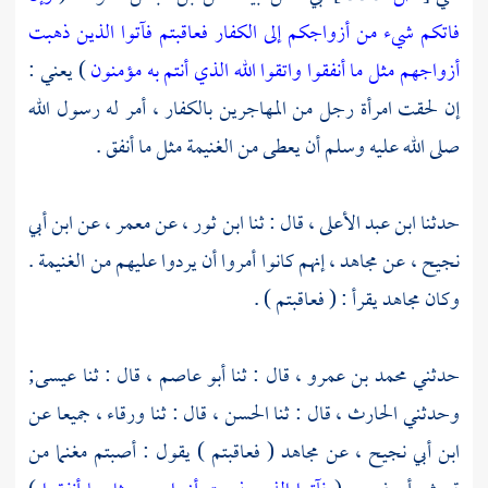
فاتكم شيء من أزواجكم إلى الكفار فعاقبتم فآتوا الذين ذهبت
أزواجهم مثل ما أنفقوا واتقوا الله الذي أنتم به مؤمنون
) يعني :
إن لحقت امرأة رجل من
المهاجرين
بالكفار ، أمر له رسول الله
صلى الله عليه وسلم أن يعطى من الغنيمة مثل ما أنفق .
حدثنا
ابن عبد الأعلى ،
قال : ثنا
ابن ثور ،
عن
معمر ،
عن
ابن أبي
نجيح ،
عن
مجاهد ،
إنهم كانوا أمروا أن يردوا عليهم من الغنيمة .
وكان
مجاهد
يقرأ : ( فعاقبتم ) .
حدثني
محمد بن عمرو ،
قال : ثنا
أبو عاصم ،
قال : ثنا
عيسى;
وحدثني
الحارث ،
قال : ثنا
الحسن ،
قال : ثنا
ورقاء ،
جميعا عن
ابن أبي نجيح ،
عن
مجاهد
( فعاقبتم ) يقول : أصبتم مغنما من