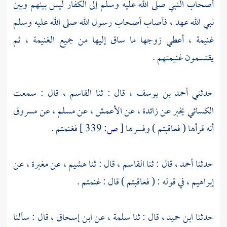
أصحاب النبي صلى الله عليه وسلم إلى الكفار ليس بينهم وبين
نبي الله عهد ، فأصاب أصحاب رسول الله صلى الله عليه وسلم
غنيمة ، أعطي زوجها ما ساق إليها من جميع الغنيمة ، ثم
يقتسمون غنيمتهم .
حدثني
أحمد بن يوسف ،
قال : ثنا
القاسم ،
قال : سمعت
الكسائي
يخبر عن
زائدة ،
عن
الأعمش ،
عن
مسلم ،
عن
مسروق
أنه قرأها ( فعاقبتم ) وفسرها
[
ص:
339 ]
فغنمتم .
حدثنا
أحمد ،
قال : ثنا
القاسم ،
قال : ثنا
هشيم ،
عن
مغيرة ،
عن
إبراهيم ،
في قوله : ( فعاقبتم ) قال : غنمتم .
حدثنا
ابن حميد ،
قال : ثنا
سلمة ،
عن
ابن إسحاق ،
قال : سألنا