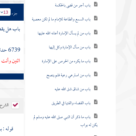
باب أجر من قضى بالحكمة
جزء
13
باب السمع والطاعة للإمام ما لم تكن معصية
باب هل يقض
باب من لم يسأل الإمارة أعانه الله عليها
باب من سأل الإمارة وكل إليها
6739 حدثنا
اثنين وأنت 
باب ما يكره من الحرص على الإمارة
باب من استرعي رعية فلم ينصح
باب من شاق شق الله عليه
باب القضاء والفتيا في الطريق
الشرح
باب ما ذكر أن النبي صلى الله عليه وسلم لم
يكن له بواب
قوله : 