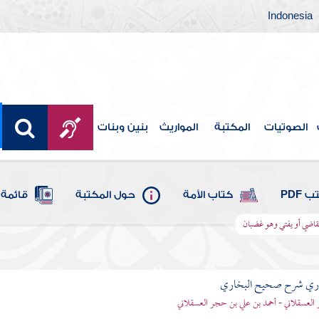
Indonesia
الصوتيات
المكتبة
المواريث
بنين وبنات
 PDF
كتاب الأمة
حول المكتبة
قائمة 
قاضي أو يفتي وهو غضبان
باري شرح صحيح البخاري
العسقلاني - أحمد بن علي بن حجر العسقلاني