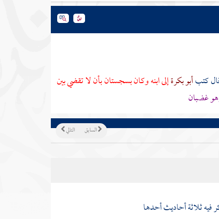
ال كتب
أبو بكرة
إلى ابنه وكان
بسجستان
بأن لا تقضي بين
وهو غضبان
السابق
التالي
ر فيه ثلاثة أحاديث أحدها