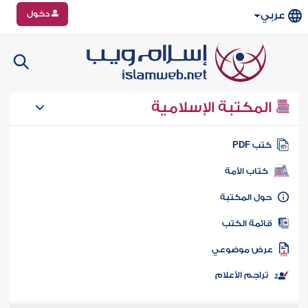
دخول
عربي
المكتبة الإسلامية
تب PDF
كتاب الأمة
ول المكتبة
ائمة الكتب
رض موضوعي