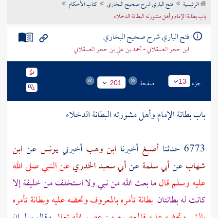
الرئيسية
فتح الباري شرح صحيح البخاري
كتاب الأحكام
تراجم الأعلام
باب بطانة الإمام وأهل مشورته البطانة الدخلاء
فتح الباري شرح صحيح البخاري
ابن حجر العسقلاني - أحمد بن علي بن حجر العسقلاني
جزء
صفحة
13
201
باب بطانة الإمام وأهل مشورته البطانة الدخلاء
6773 حدثنا
أصبغ
أخبرنا
ابن وهب
أخبرني
يونس
عن
ابن
شهاب
عن
أبي سلمة
عن
أبي سعيد الخدري
عن النبي صلى الله
عليه وسلم قال
ما بعث الله من نبي ولا استخلف من خليفة إلا
كانت له بطانتان
بطانة تأمره بالمعروف وتحضه عليه وبطانة تأمره
بالشر وتحضه عليه فالمعصوم من عصم الله تعالى
وقال سليمان