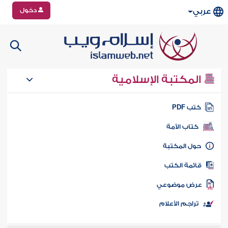
دخول
عربي
المكتبة الإسلامية
تب PDF
كتاب الأمة
ول المكتبة
ائمة الكتب
رض موضوعي