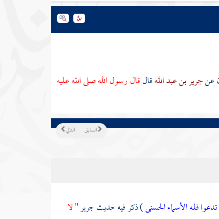
ن
عن
جرير بن عبد الله
قال
قال رسول الله صلى الله عليه
السابق
التالي
ا تدعوا فله الأسماء الحسنى
) ذكر فيه حديث
جرير
"
لا