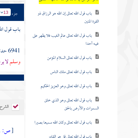
باب قول الله تعالى إن الله هو الرزاق ذو
جزء
13
القوة المتين
باب قول الل
باب قول الله تعالى عالم الغيب فلا يظهر على
غيبه أحدا
6941 حدثنا
باب قول الله تعالى السلام المؤمن
وسلم
لا ير
باب قول الله تعالى ملك الناس
باب قول الله تعالى وهو العزيز الحكيم
باب قول الله تعالى وهو الذي خلق
الشرح
السموات والأرض بالحق
باب قول الله تعالى وكان الله سميعا بصيرا
[
ص:
371 ]
باب قول الله تعالى قل هو القادر