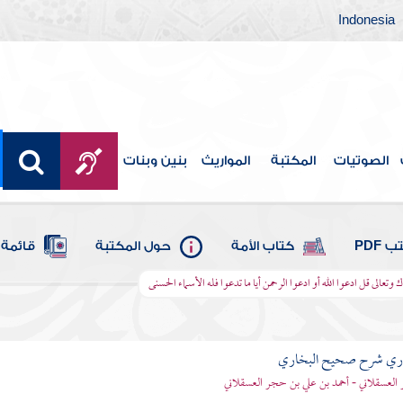
Indonesia
الصوتيات
المكتبة
المواريث
بنين وبنات
 PDF
كتاب الأمة
حول المكتبة
قائمة 
ك وتعالى قل ادعوا الله أو ادعوا الرحمن أيا ما تدعوا فله الأسماء الحسنى
باري شرح صحيح البخاري
العسقلاني - أحمد بن علي بن حجر العسقلاني