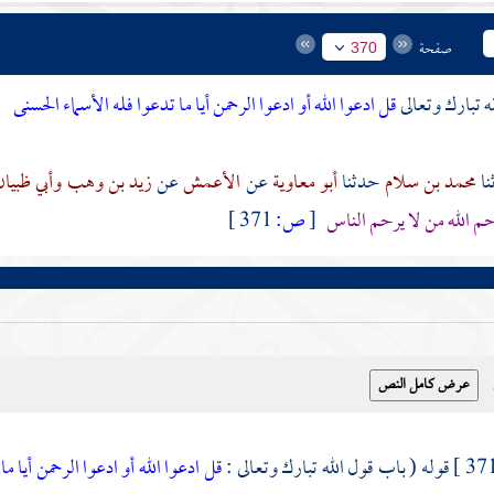
صفحة
370
ه تبارك وتعالى
قل ادعوا الله أو ادعوا الرحمن أيا ما تدعوا فله الأسماء الحسنى
محمد بن سلام
حدثنا
أبو معاوية
عن
الأعمش
عن
زيد بن وهب
وأبي ظبيا
حم الله من لا يرحم الناس
[
ص:
371 ]
قوله ( باب قول الله ‌تبارك وتعالى :
قل ادعوا الله أو ادعوا الرحمن أيا م