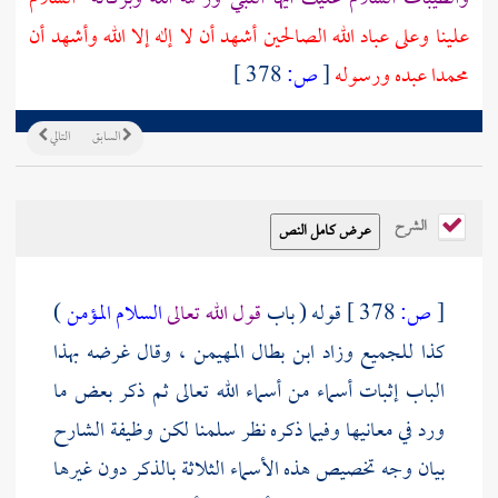
علينا وعلى عباد الله الصالحين أشهد أن لا إله إلا الله وأشهد أن
محمدا عبده ورسوله
[
ص:
378 ]
السابق
التالي
الشرح
[
ص:
378 ]
قوله ( باب
قول الله تعالى
السلام المؤمن
)
كذا للجميع وزاد
ابن بطال
المهيمن ، وقال غرضه بهذا
الباب إثبات أسماء من أسماء الله تعالى ثم ذكر بعض ما
ورد في معانيها وفيما ذكره نظر سلمنا لكن وظيفة الشارح
بيان وجه تخصيص هذه الأسماء الثلاثة بالذكر دون غيرها