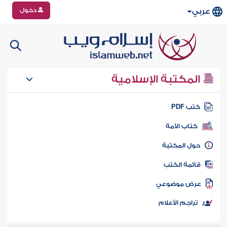
دخول
عربي
المكتبة الإسلامية
تب PDF
كتاب الأمة
ول المكتبة
ائمة الكتب
رض موضوعي