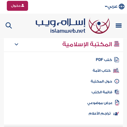
دخول
عربي
المكتبة الإسلامية
تب PDF
كتاب الأمة
ول المكتبة
ائمة الكتب
رض موضوعي