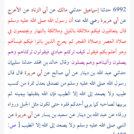
6992 حدثنا
إسماعيل
حدثني
مالك
عن
أبي الزناد
عن
الأعرج
عن
أبي هريرة
رضي الله عنه
أن رسول الله صلى الله عليه وسلم
قال يتعاقبون فيكم ملائكة بالليل وملائكة بالنهار ويجتمعون في
صلاة العصر وصلاة الفجر ثم يعرج الذين باتوا فيكم فيسألهم
وهو أعلم بكم فيقول
كيف تركتم عبادي فيقولون تركناهم وهم
يصلون وأتيناهم وهم يصلون
وقال خالد بن مخلد حدثنا سليمان
حدثني عبد الله بن دينار عن أبي صالح عن
أبي هريرة
قال قال
رسول الله صلى الله عليه وسلم من تصدق بعدل تمرة من كسب
طيب ولا يصعد إلى الله إلا الطيب فإن الله يتقبلها بيمينه ثم
يربيها لصاحبه كما يربي أحدكم فلوه حتى تكون مثل الجبل ورواه
ورقاء عن عبد الله بن دينار عن سعيد بن يسار عن
أبي هريرة
عن
النبي صلى الله عليه وسلم ولا يصعد إلى الله إلا الطيب
[
ص: