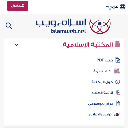
دخول
عربي
المكتبة الإسلامية
تب PDF
كتاب الأمة
ول المكتبة
ائمة الكتب
رض موضوعي