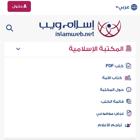
دخول
عربي
المكتبة الإسلامية
تب PDF
كتاب الأمة
ول المكتبة
ائمة الكتب
رض موضوعي