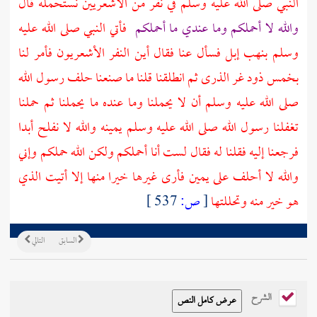
النبي صلى الله عليه وسلم في نفر من
الأشعريين
نستحمله قال
والله لا أحملكم وما عندي ما أحملكم
فأتي النبي صلى الله عليه
وسلم بنهب إبل فسأل عنا فقال أين النفر
الأشعريون
فأمر لنا
بخمس ذود غر الذرى ثم انطلقنا قلنا ما صنعنا حلف رسول الله
صلى الله عليه وسلم أن لا يحملنا وما عنده ما يحملنا ثم حملنا
تغفلنا رسول الله صلى الله عليه وسلم يمينه والله لا نفلح أبدا
فرجعنا إليه فقلنا له فقال لست أنا أحملكم ولكن الله حملكم وإني
والله لا أحلف على يمين فأرى غيرها خيرا منها إلا أتيت الذي
هو خير منه وتحللتها
[
ص:
537 ]
السابق
التالي
الشرح