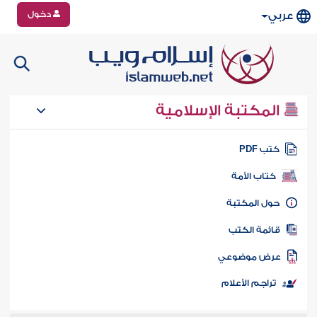
دخول
عربي
المكتبة الإسلامية
تب PDF
كتاب الأمة
ول المكتبة
ائمة الكتب
رض موضوعي