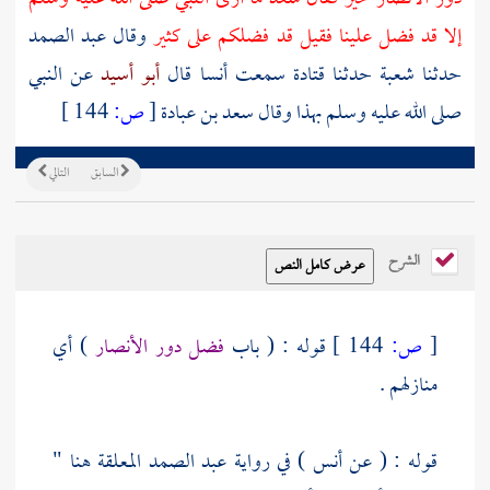
إلا قد فضل علينا فقيل قد فضلكم على كثير
وقال عبد الصمد
حدثنا شعبة حدثنا قتادة سمعت أنسا قال
أبو أسيد
عن النبي
صلى الله عليه وسلم بهذا وقال
سعد بن عبادة
[
ص:
144 ]
السابق
التالي
الشرح
[
ص:
144 ]
قوله : ( باب
فضل دور
الأنصار
) أي
منازلهم .
قوله : ( عن
أنس
) في رواية
عبد الصمد
المعلقة هنا "