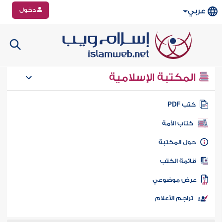
دخول
عربي
المكتبة الإسلامية
تب PDF
كتاب الأمة
ول المكتبة
ائمة الكتب
رض موضوعي