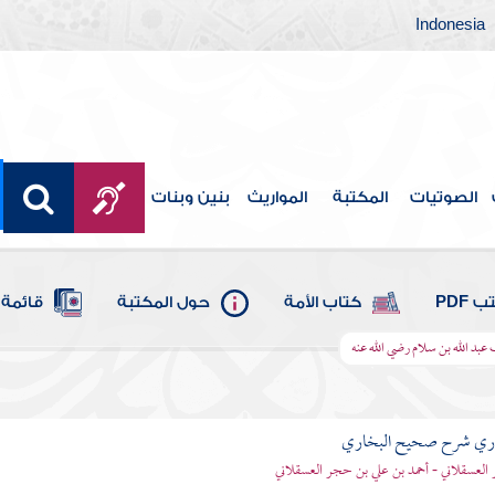
Indonesia
الصوتيات
المكتبة
المواريث
بنين وبنات
 PDF
كتاب الأمة
حول المكتبة
قائمة 
عبد الله بن سلام رضي الله عنه
باري شرح صحيح البخاري
العسقلاني - أحمد بن علي بن حجر العسقلاني