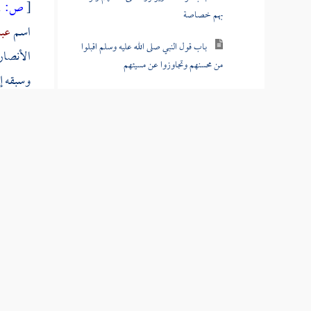
[
ص:
161 ]
بهم خصاصة
اسم
عبد
باب قول النبي صلى الله عليه وسلم اقبلوا
الأنصار
من محسنهم وتجاوزوا عن مسيئهم
وسبقه إ
باب مناقب سعد بن معاذ رضي الله عنه
سلام سن
باب منقبة أسيد بن حضير وعباد بن بشر
رضي الله عنهما
قوله : 
باب مناقب معاذ بن جبل رضي الله عنه
قوله : 
باب منقبة سعد بن عبادة رضي الله عنه
وقالت عائشة وكان قبل ذلك رجلا صالحا
قوله : (
باب مناقب أبي بن كعب رضي الله عنه
باب مناقب زيد بن ثابت رضي الله عنه
قوله : (
الخدمات العلم