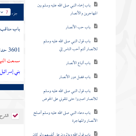
باب إخاء النبي صلى الله عليه وسلم بين
المهاجرين والأنصار
جزء
7
باب حب الأنصار
باب مناقب
باب قول النبي صلى الله عليه وسلم
للأنصار أنتم أحب الناس إلي
3601 حدثنا
سمعت النبي
باب أتباع الأنصار
بني إسرائيل
باب فضل دور الأنصار
باب قول النبي صلى الله عليه وسلم
للأنصار اصبروا حتى تلقوني على الحوض
باب دعاء النبي صلى الله عليه وسلم أصلح
الشرح
الأنصار والمهاجرة
باب قول الله ويؤثرون على أنفسهم ولو كان