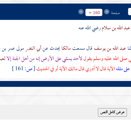
صفحة
160
عبد الله بن سلام
رضي الله عنه
عبد الله بن يوسف
قال سمعت
مالكا
يحدث عن
أبي النضر
مولى
عمر بن ع
 صلى الله عليه وسلم يقول
لأحد يمشي على الأرض إنه من أهل الجنة إلا
لعبد
على مثله
الآية قال لا أدري قال
مالك
الآية أو في الحديث
[
ص:
161 ]