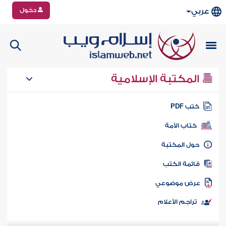
دخول
عربي
المكتبة الإسلامية
تب PDF
كتاب الأمة
ول المكتبة
ائمة الكتب
رض موضوعي