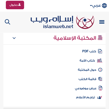
دخول
عربي
المكتبة الإسلامية
تب PDF
كتاب الأمة
ول المكتبة
ائمة الكتب
رض موضوعي