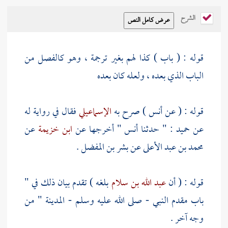
الشرح
قوله : ( باب ) كذا لهم بغير ترجمة ، وهو كالفصل من
الباب الذي بعده ، ولعله كان بعده
قوله : ( عن
أنس
) صرح به
الإسماعيلي
فقال في رواية له
عن
حميد
: " حدثنا
أنس "
أخرجها عن
ابن خزيمة
عن
محمد بن عبد الأعلى
عن
بشر بن المفضل
.
قوله : ( أن
عبد الله بن سلام
بلغه ) تقدم بيان ذلك في "
باب مقدم النبي - صلى الله عليه وسلم -
المدينة
" من
وجه آخر .