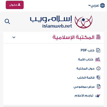
دخول
عربي
المكتبة الإسلامية
تب PDF
كتاب الأمة
ول المكتبة
ائمة الكتب
رض موضوعي