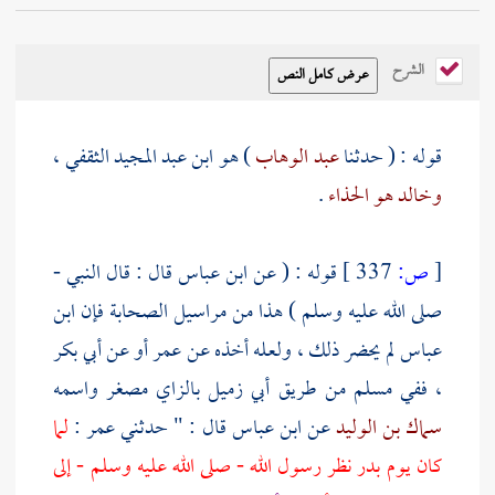
الشرح
قوله : ( حدثنا
عبد الوهاب
) هو ابن عبد المجيد الثقفي ،
وخالد هو الحذاء
.
[
ص:
337 ]
قوله : ( عن
ابن عباس
قال : قال النبي -
صلى الله عليه وسلم ) هذا من مراسيل الصحابة فإن
ابن
عباس
لم يحضر ذلك ، ولعله أخذه عن
عمر
أو عن
أبي بكر
، ففي
مسلم
من طريق
أبي زميل
بالزاي مصغر واسمه
سماك بن الوليد
عن
ابن عباس
قال : " حدثني
عمر
:
لما
كان يوم
بدر
نظر رسول الله - صلى الله عليه وسلم - إلى