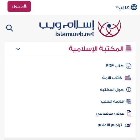
دخول
عربي
المكتبة الإسلامية
تب PDF
كتاب الأمة
ول المكتبة
ائمة الكتب
رض موضوعي