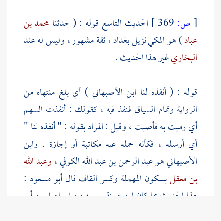
[
ص:
369 ]
الحديث التاسع قوله : ( حدثنا
محمد بن
عباد
) هو المكي نزيل
بغداد
، ثقة مشهور ، وليس له عند
البخاري
غير هذا الحديث .
قوله : ( أنفذه لنا
ابن الأصبهاني
) أي بلغ منتهاه من
الرواية وتمام السياق فنفذ فيه ، كقولك : أنفذت السهم
أي رميت به فأصبت ، وقيل : المراد بقوله : " أنفذه لنا "
أي أرسله ، فكأنه حمله عنه مكاتبة أو إجازة .
وابن
الأصبهاني هو عبد الرحمن بن عبد الله الكوفي
،
وعبد الله
بن معقل
بسكون المهملة وكسر القاف قال
أبو مسعود
:
هذا الحديث مما كان
ابن عيينة
سمعه من
إسماعيل بن أبي
خالد
عن
الشعبي
عن
عبد الله بن معقل
، ثم أخذه عاليا