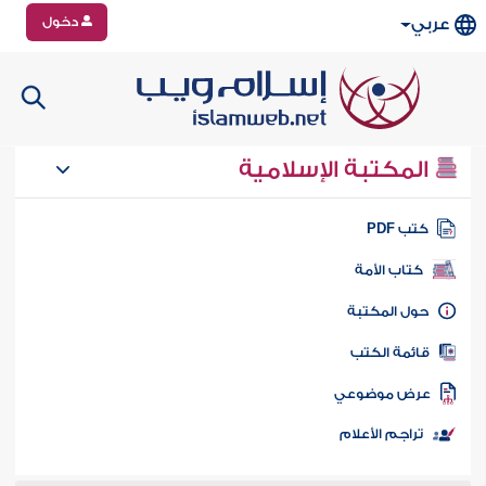
دخول
عربي
المكتبة الإسلامية
تب PDF
كتاب الأمة
ول المكتبة
ائمة الكتب
رض موضوعي