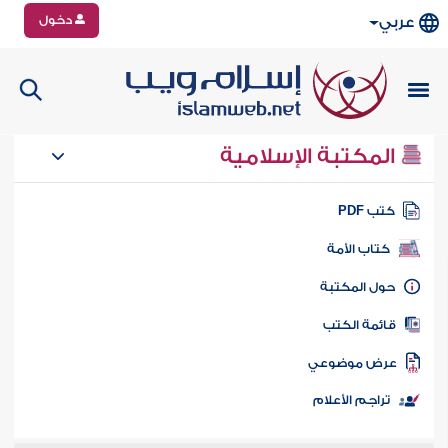
دخول
عربي
المكتبة الإسلامية
تب PDF
كتاب الأمة
ول المكتبة
ائمة الكتب
رض موضوعي