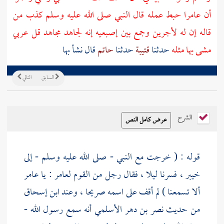
أن
عامرا
حبط عمله قال النبي صلى الله عليه وسلم كذب من
قاله إن له لأجرين وجمع بين إصبعيه إنه لجاهد مجاهد قل عربي
مشى بها مثله
حدثنا
قتيبة
حدثنا
حاتم
قال نشأ بها
السابق
التالي
الشرح
قوله : ( خرجت مع النبي - صلى الله عليه وسلم - إلى
خيبر
، فسرنا ليلا ، فقال رجل من القوم
لعامر
: يا
عامر
ألا تسمعنا ) لم أقف على اسمه صريحا ، وعند
ابن إسحاق
من حديث
نصر بن دهر الأسلمي
أنه سمع رسول الله -